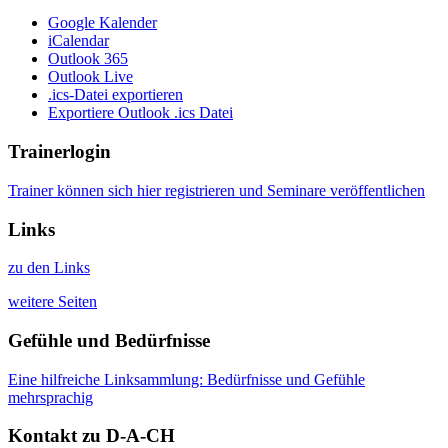
Google Kalender
iCalendar
Outlook 365
Outlook Live
.ics-Datei exportieren
Exportiere Outlook .ics Datei
Trainerlogin
Trainer können sich hier registrieren und Seminare veröffentlichen
Links
zu den Links
weitere Seiten
Gefühle und Bedürfnisse
Eine hilfreiche Linksammlung: Bedürfnisse und Gefühle
mehrsprachig
Kontakt zu D-A-CH