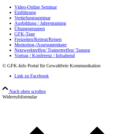
Video-Online Seminar
Einführung
Vertiefungsseminar
Ausbildung / Jahrestraining
Übungsgruppen
GFK-Tage
Freizeiten/Retreat/Reisen
Mentoring-/Assessmenttage
Netzwerktreffen/ Trainertreffen/ Tagung
Vortrag / Konferenz / Infoabend
© GFK-Info Portal für Gewaltfreie Kommunikation
Link zu Facebook
Nach oben scrollen
Widerrufsformular