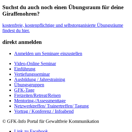
Suchst du auch noch einen Übungsraum für deine
Giraffenohren?
kostenfreie, kostenpflichtige und selbstorganisierte Übungsräume
findest du hier.
direkt anmelden
Anmelden um Seminare einzustellen
Video-Online Seminar
Einführung
Vertiefungsseminar
Ausbildung / Jahrestraining
Übungsgruppen
GFK-Tage
Freizeiten/Retreat/Reisen
Mentoring-/Assessmenttage
Netzwerktreffen/ Trainertreffen/ Tagung
Vortrag / Konferenz / Infoabend
© GFK-Info Portal für Gewaltfreie Kommunikation
Link zu Facebook