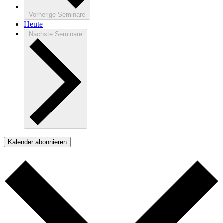
Vorherige
Seminare
Heute
Nächste
Seminare
Kalender abonnieren