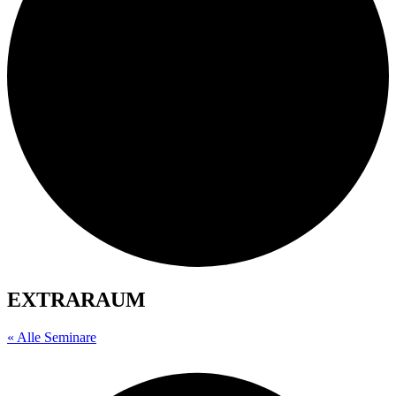
EXTRARAUM
« Alle Seminare