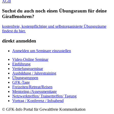
AGB
Suchst du auch noch einen Übungsraum für deine
Giraffenohren?
kostenfreie, kostenpflichtige und selbstorganisierte Übungsräume
findest du hier.
direkt anmelden
Anmelden um Seminare einzustellen
Video-Online Seminar
Einführung
Vertiefungsseminar
Ausbildung / Jahrestraining
Übungsgruppen
GFK-Tage
Freizeiten/Retreat/Reisen
Mentoring-/Assessmenttage
Netzwerktreffen/ Trainertreffen/ Tagung
Vortrag / Konferenz / Infoabend
© GFK-Info Portal für Gewaltfreie Kommunikation