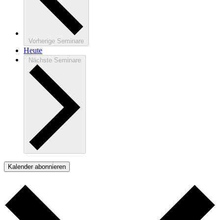
Vorherige
Seminare
Heute
Nächste
Seminare
Kalender abonnieren