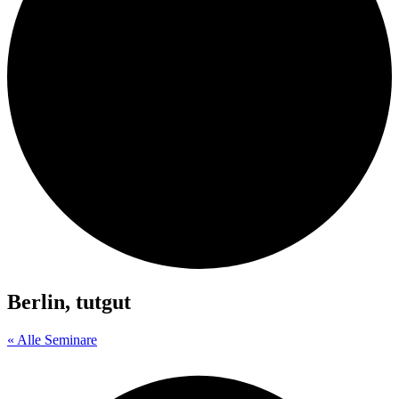
Berlin, tutgut
« Alle Seminare