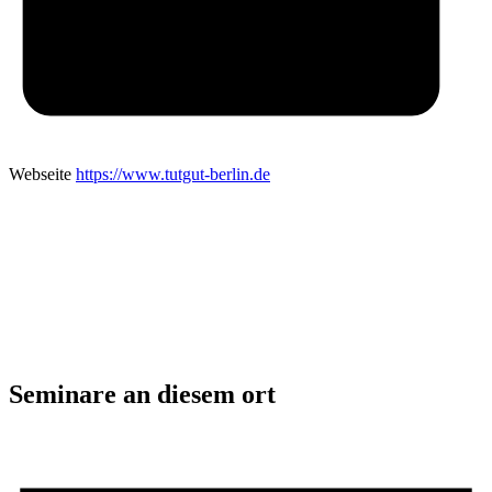
Webseite
https://www.tutgut-berlin.de
Seminare an diesem ort