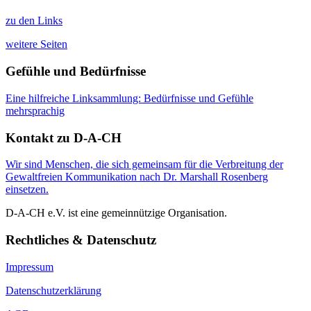
zu den Links
weitere Seiten
Gefühle und Bedürfnisse
Eine hilfreiche Linksammlung: Bedürfnisse und Gefühle
mehrsprachig
Kontakt zu D-A-CH
Wir sind Menschen, die sich gemeinsam für die Verbreitung der
Gewaltfreien Kommunikation nach Dr. Marshall Rosenberg
einsetzen.
D-A-CH e.V. ist eine gemeinnützige Organisation.
Rechtliches & Datenschutz
Impressum
Datenschutzerklärung