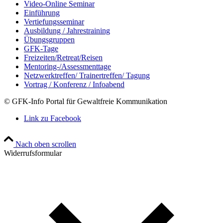
Video-Online Seminar
Einführung
Vertiefungsseminar
Ausbildung / Jahrestraining
Übungsgruppen
GFK-Tage
Freizeiten/Retreat/Reisen
Mentoring-/Assessmenttage
Netzwerktreffen/ Trainertreffen/ Tagung
Vortrag / Konferenz / Infoabend
© GFK-Info Portal für Gewaltfreie Kommunikation
Link zu Facebook
Nach oben scrollen
Widerrufsformular