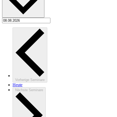
Vorherige
Seminare
Heute
Nächste
Seminare