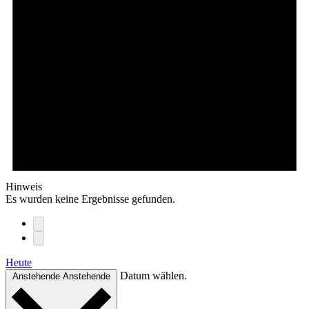
Hinweis
Es wurden keine Ergebnisse gefunden.
Heute
Datum wählen.
Anstehende
Anstehende