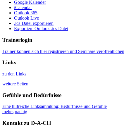
Google Kalender
iCalendar
Outlook 365
Outlook Live
.ics-Datei exportieren
Exportiere Outlook .ics Datei
Trainerlogin
Trainer können sich hier registrieren und Seminare veröffentlichen
Links
zu den Links
weitere Seiten
Gefühle und Bedürfnisse
Eine hilfreiche Linksammlung: Bedürfnisse und Gefühle
mehrsprachig
Kontakt zu D-A-CH