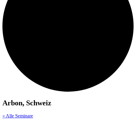
Arbon, Schweiz
« Alle Seminare