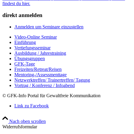
findest du hier.
direkt anmelden
Anmelden um Seminare einzustellen
Video-Online Seminar
Einführung
Vertiefungsseminar
Ausbildung / Jahrestraining
Übungsgruppen
GFK-Tage
Freizeiten/Retreat/Reisen
Mentoring-/Assessmenttage
Netzwerktreffen/ Trainertreffen/ Tagung
Vortrag / Konferenz / Infoabend
© GFK-Info Portal für Gewaltfreie Kommunikation
Link zu Facebook
Nach oben scrollen
Widerrufsformular