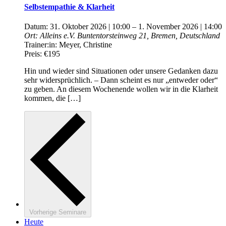
Selbstempathie & Klarheit
Datum:
31. Oktober 2026 | 10:00
–
1. November 2026 | 14:00
Ort:
Alleins e.V.
Buntentorsteinweg 21, Bremen, Deutschland
Trainer:in:
Meyer, Christine
Preis:
€195
Hin und wieder sind Situationen oder unsere Gedanken dazu
sehr widersprüchlich. – Dann scheint es nur „entweder oder“
zu geben. An diesem Wochenende wollen wir in die Klarheit
kommen, die […]
Vorherige
Seminare
Heute