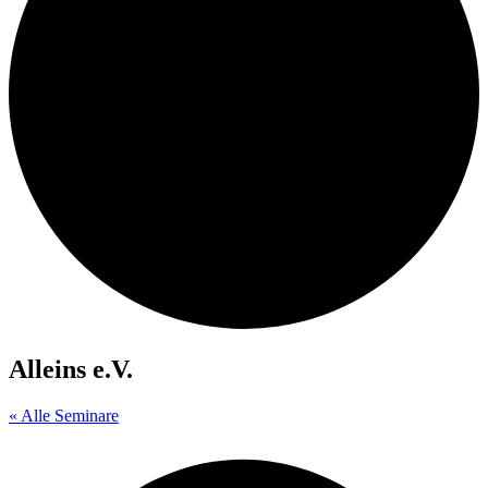
Alleins e.V.
« Alle Seminare