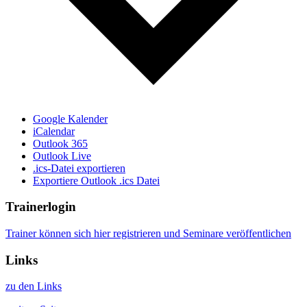
Google Kalender
iCalendar
Outlook 365
Outlook Live
.ics-Datei exportieren
Exportiere Outlook .ics Datei
Trainerlogin
Trainer können sich hier registrieren und Seminare veröffentlichen
Links
zu den Links