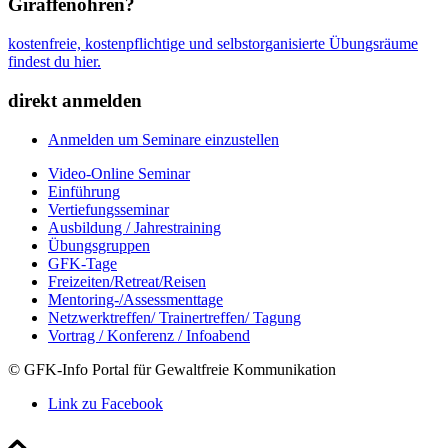
Giraffenohren?
kostenfreie, kostenpflichtige und selbstorganisierte Übungsräume
findest du hier.
direkt anmelden
Anmelden um Seminare einzustellen
Video-Online Seminar
Einführung
Vertiefungsseminar
Ausbildung / Jahrestraining
Übungsgruppen
GFK-Tage
Freizeiten/Retreat/Reisen
Mentoring-/Assessmenttage
Netzwerktreffen/ Trainertreffen/ Tagung
Vortrag / Konferenz / Infoabend
© GFK-Info Portal für Gewaltfreie Kommunikation
Link zu Facebook