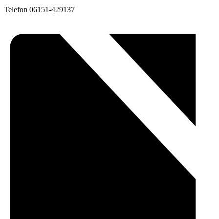
Telefon
06151-429137