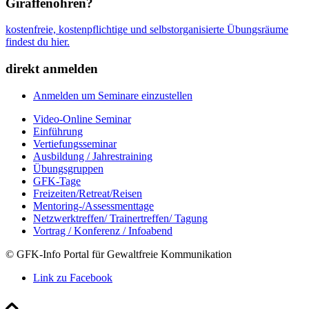
Giraffenohren?
kostenfreie, kostenpflichtige und selbstorganisierte Übungsräume
findest du hier.
direkt anmelden
Anmelden um Seminare einzustellen
Video-Online Seminar
Einführung
Vertiefungsseminar
Ausbildung / Jahrestraining
Übungsgruppen
GFK-Tage
Freizeiten/Retreat/Reisen
Mentoring-/Assessmenttage
Netzwerktreffen/ Trainertreffen/ Tagung
Vortrag / Konferenz / Infoabend
© GFK-Info Portal für Gewaltfreie Kommunikation
Link zu Facebook