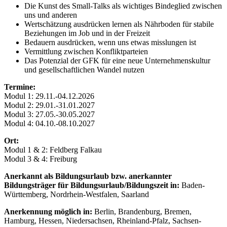
Die Kunst des Small-Talks als wichtiges Bindeglied zwischen
uns und anderen
Wertschätzung ausdrücken lernen als Nährboden für stabile
Beziehungen im Job und in der Freizeit
Bedauern ausdrücken, wenn uns etwas misslungen ist
Vermittlung zwischen Konfliktparteien
Das Potenzial der GFK für eine neue Unternehmenskultur
und gesellschaftlichen Wandel nutzen
Termine:
Modul 1: 29.11.-04.12.2026
Modul 2: 29.01.-31.01.2027
Modul 3: 27.05.-30.05.2027
Modul 4: 04.10.-08.10.2027
Ort:
Modul 1 & 2: Feldberg Falkau
Modul 3 & 4: Freiburg
Anerkannt als Bildungsurlaub bzw. anerkannter
Bildungsträger für Bildungsurlaub/Bildungszeit in:
Baden-
Württemberg, Nordrhein-Westfalen, Saarland
Anerkennung möglich in:
Berlin, Brandenburg, Bremen,
Hamburg, Hessen, Niedersachsen, Rheinland-Pfalz, Sachsen-