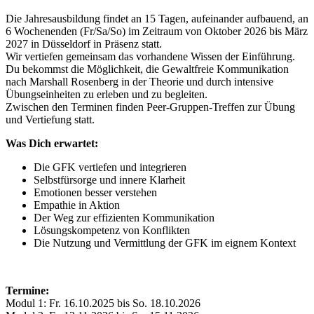
Die Jahresausbildung findet an 15 Tagen, aufeinander aufbauend, an
6 Wochenenden (Fr/Sa/So) im Zeitraum von Oktober 2026 bis März
2027 in Düsseldorf in Präsenz statt.
Wir vertiefen gemeinsam das vorhandene Wissen der Einführung.
Du bekommst die Möglichkeit, die Gewaltfreie Kommunikation
nach Marshall Rosenberg in der Theorie und durch intensive
Übungseinheiten zu erleben und zu begleiten.
Zwischen den Terminen finden Peer-Gruppen-Treffen zur Übung
und Vertiefung statt.
Was Dich erwartet:
Die GFK vertiefen und integrieren
Selbstfürsorge und innere Klarheit
Emotionen besser verstehen
Empathie in Aktion
Der Weg zur effizienten Kommunikation
Lösungskompetenz von Konflikten
Die Nutzung und Vermittlung der GFK im eignem Kontext
Termine:
Modul 1: Fr. 16.10.2025 bis So. 18.10.2026