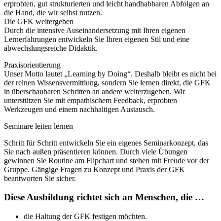
erprobten, gut strukturierten und leicht handhabbaren Abfolgen an
die Hand, die wir selbst nutzen.
Die GFK weitergeben
Durch die intensive Auseinandersetzung mit Ihren eigenen
Lernerfahrungen entwickeln Sie Ihren eigenen Stil und eine
abwechslungsreiche Didaktik.
Praxisorientierung
Unser Motto lautet „Learning by Doing“. Deshalb bleibt es nicht bei
der reinen Wissensvermittlung, sondern Sie lernen direkt, die GFK
in überschaubaren Schritten an andere weiterzugeben. Wir
unterstützen Sie mit empathischem Feedback, erprobten
Werkzeugen und einem nachhaltigen Austausch.
Seminare leiten lernen
Schritt für Schritt entwickeln Sie ein eigenes Seminarkonzept, das
Sie nach außen präsentieren können. Durch viele Übungen
gewinnen Sie Routine am Flipchart und stehen mit Freude vor der
Gruppe. Gängige Fragen zu Konzept und Praxis der GFK
beantworten Sie sicher.
Diese Ausbildung richtet sich an Menschen, die …
die Haltung der GFK festigen möchten.