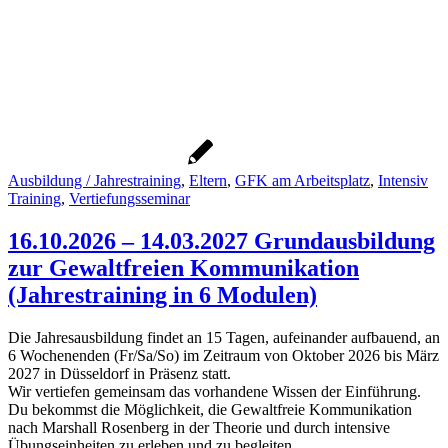
Ausbildung / Jahrestraining
,
Eltern
,
GFK am Arbeitsplatz
,
Intensiv
Training
,
Vertiefungsseminar
16.10.2026 – 14.03.2027 Grundausbildung
zur Gewaltfreien Kommunikation
(Jahrestraining in 6 Modulen)
Die Jahresausbildung findet an 15 Tagen, aufeinander aufbauend, an
6 Wochenenden (Fr/Sa/So) im Zeitraum von Oktober 2026 bis März
2027 in Düsseldorf in Präsenz statt.
Wir vertiefen gemeinsam das vorhandene Wissen der Einführung.
Du bekommst die Möglichkeit, die Gewaltfreie Kommunikation
nach Marshall Rosenberg in der Theorie und durch intensive
Übungseinheiten zu erleben und zu begleiten.