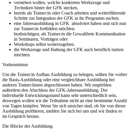
verstehen wollen, welche konkreten Werkzeuge und
Techniken hinter der GFK stecken.
bereits als Trainer:in oder Coach arbeiten und weiterführende
Schritte zur Integration der GFK in ihr Programm suchen.
eine Jahresausbildung in GFK absolviert haben und sich nun
zur Trainer:in fortbilden möchten.
beabsichtigen, als Trainer:in die Gewaltfreie Kommunikation
in Seminaren, Vorträgen oder
Workshops selbst weiterzugeben.
die Werkzeuge und Haltung der GFK auch beruflich nutzen
möchten.
Vorkenntnisse
Um die Trainer:in Aufbau Ausbildung zu belegen, sollten Sie vorher
die Basis-Ausbildung oder eine vergleichbare Ausbildung bei
anderen Trainer:Innen abgeschlossen haben. Wir empfehlen
außerdem den Abschluss der GFK-Jahresausbildung. Der
individuelle Entwicklungsstand kann sehr unterschiedlich sein,
deswegen wollen wir die Teilnahme nicht an eine bestimmte Anzahl
von Tagen knüpfen. Wenn Sie sich unsicher sind, ob Sie von dieser
Ausbildung profitieren, melden Sie sich bei uns und wir finden es
im Gespräch heraus.
Die Blöcke der Ausbildung