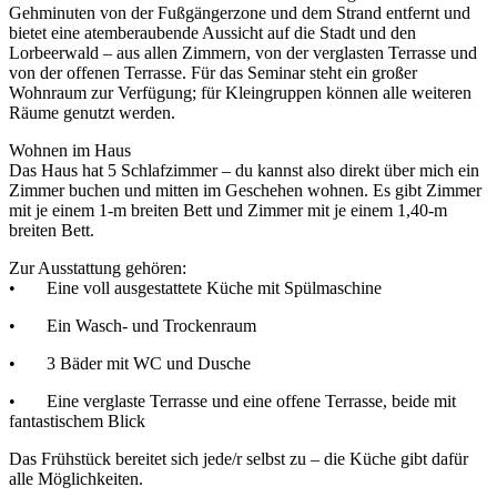
Gehminuten von der Fußgängerzone und dem Strand entfernt und
bietet eine atemberaubende Aussicht auf die Stadt und den
Lorbeerwald – aus allen Zimmern, von der verglasten Terrasse und
von der offenen Terrasse. Für das Seminar steht ein großer
Wohnraum zur Verfügung; für Kleingruppen können alle weiteren
Räume genutzt werden.
Wohnen im Haus
Das Haus hat 5 Schlafzimmer – du kannst also direkt über mich ein
Zimmer buchen und mitten im Geschehen wohnen. Es gibt Zimmer
mit je einem 1-m breiten Bett und Zimmer mit je einem 1,40-m
breiten Bett.
Zur Ausstattung gehören:
• Eine voll ausgestattete Küche mit Spülmaschine
• Ein Wasch- und Trockenraum
• 3 Bäder mit WC und Dusche
• Eine verglaste Terrasse und eine offene Terrasse, beide mit
fantastischem Blick
Das Frühstück bereitet sich jede/r selbst zu – die Küche gibt dafür
alle Möglichkeiten.