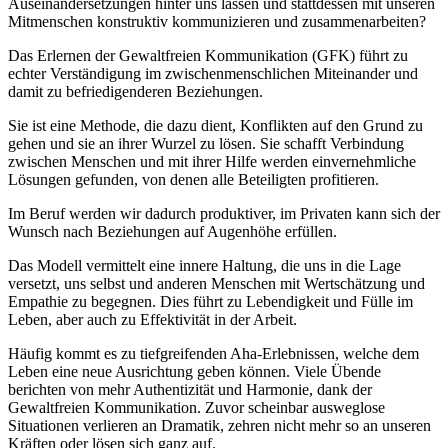
Auseinandersetzungen hinter uns lassen und stattdessen mit unseren
Mitmenschen konstruktiv kommunizieren und zusammenarbeiten?
Das Erlernen der Gewaltfreien Kommunikation (GFK) führt zu
echter Verständigung im zwischenmenschlichen Miteinander und
damit zu befriedigenderen Beziehungen.
Sie ist eine Methode, die dazu dient, Konflikten auf den Grund zu
gehen und sie an ihrer Wurzel zu lösen. Sie schafft Verbindung
zwischen Menschen und mit ihrer Hilfe werden einvernehmliche
Lösungen gefunden, von denen alle Beteiligten profitieren.
Im Beruf werden wir dadurch produktiver, im Privaten kann sich der
Wunsch nach Beziehungen auf Augenhöhe erfüllen.
Das Modell vermittelt eine innere Haltung, die uns in die Lage
versetzt, uns selbst und anderen Menschen mit Wertschätzung und
Empathie zu begegnen. Dies führt zu Lebendigkeit und Fülle im
Leben, aber auch zu Effektivität in der Arbeit.
Häufig kommt es zu tiefgreifenden Aha-Erlebnissen, welche dem
Leben eine neue Ausrichtung geben können. Viele Übende
berichten von mehr Authentizität und Harmonie, dank der
Gewaltfreien Kommunikation. Zuvor scheinbar ausweglose
Situationen verlieren an Dramatik, zehren nicht mehr so an unseren
Kräften oder lösen sich ganz auf.