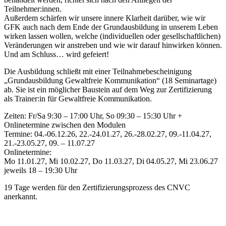
Teilnehmer:innen.
Außerdem schärfen wir unsere innere Klarheit darüber, wie wir
GFK auch nach dem Ende der Grundausbildung in unserem Leben
wirken lassen wollen, welche (individuellen oder gesellschaftlichen)
Veränderungen wir anstreben und wie wir darauf hinwirken können.
Und am Schluss… wird gefeiert!
Die Ausbildung schließt mit einer Teilnahmebescheinigung
„Grundausbildung Gewaltfreie Kommunikation“ (18 Seminartage)
ab. Sie ist ein möglicher Baustein auf dem Weg zur Zertifizierung
als Trainer:in für Gewaltfreie Kommunikation.
Zeiten: Fr/Sa 9:30 – 17:00 Uhr, So 09:30 – 15:30 Uhr +
Onlinetermine zwischen den Modulen
Termine: 04.-06.12.26, 22.-24.01.27, 26.-28.02.27, 09.-11.04.27,
21.-23.05.27, 09. – 11.07.27
Onlinetermine:
Mo 11.01.27, Mi 10.02.27, Do 11.03.27, Di 04.05.27, Mi 23.06.27
jeweils 18 – 19:30 Uhr
19 Tage werden für den Zertifizierungsprozess des CNVC
anerkannt.