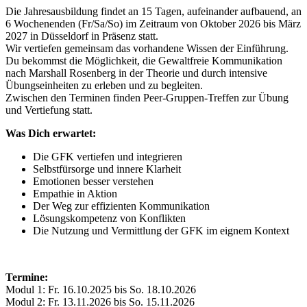
Die Jahresausbildung findet an 15 Tagen, aufeinander aufbauend, an
6 Wochenenden (Fr/Sa/So) im Zeitraum von Oktober 2026 bis März
2027 in Düsseldorf in Präsenz statt.
Wir vertiefen gemeinsam das vorhandene Wissen der Einführung.
Du bekommst die Möglichkeit, die Gewaltfreie Kommunikation
nach Marshall Rosenberg in der Theorie und durch intensive
Übungseinheiten zu erleben und zu begleiten.
Zwischen den Terminen finden Peer-Gruppen-Treffen zur Übung
und Vertiefung statt.
Was Dich erwartet:
Die GFK vertiefen und integrieren
Selbstfürsorge und innere Klarheit
Emotionen besser verstehen
Empathie in Aktion
Der Weg zur effizienten Kommunikation
Lösungskompetenz von Konflikten
Die Nutzung und Vermittlung der GFK im eignem Kontext
Termine:
Modul 1: Fr. 16.10.2025 bis So. 18.10.2026
Modul 2: Fr. 13.11.2026 bis So. 15.11.2026