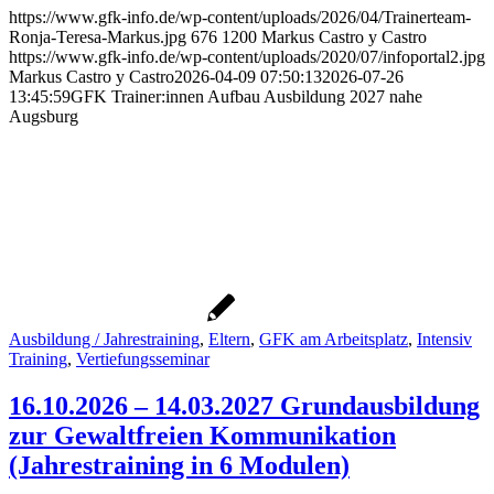
https://www.gfk-info.de/wp-content/uploads/2026/04/Trainerteam-
Ronja-Teresa-Markus.jpg
676
1200
Markus Castro y Castro
https://www.gfk-info.de/wp-content/uploads/2020/07/infoportal2.jpg
Markus Castro y Castro
2026-04-09 07:50:13
2026-07-26
13:45:59
GFK Trainer:innen Aufbau Ausbildung 2027 nahe
Augsburg
Ausbildung / Jahrestraining
,
Eltern
,
GFK am Arbeitsplatz
,
Intensiv
Training
,
Vertiefungsseminar
16.10.2026 – 14.03.2027 Grundausbildung
zur Gewaltfreien Kommunikation
(Jahrestraining in 6 Modulen)