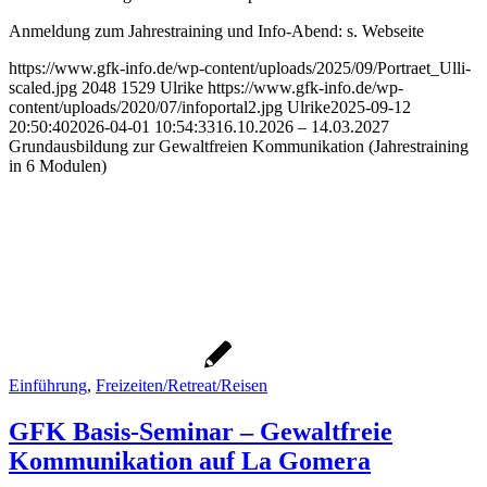
Anmeldung zum Jahrestraining und Info-Abend: s. Webseite
https://www.gfk-info.de/wp-content/uploads/2025/09/Portraet_Ulli-
scaled.jpg
2048
1529
Ulrike
https://www.gfk-info.de/wp-
content/uploads/2020/07/infoportal2.jpg
Ulrike
2025-09-12
20:50:40
2026-04-01 10:54:33
16.10.2026 – 14.03.2027
Grundausbildung zur Gewaltfreien Kommunikation (Jahrestraining
in 6 Modulen)
Einführung
,
Freizeiten/Retreat/Reisen
GFK Basis-Seminar – Gewaltfreie
Kommunikation auf La Gomera