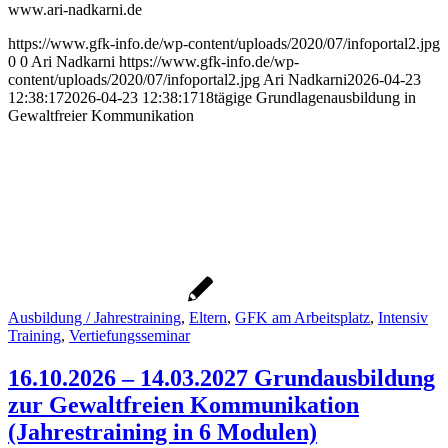
www.ari-nadkarni.de
https://www.gfk-info.de/wp-content/uploads/2020/07/infoportal2.jpg
0
0
Ari Nadkarni
https://www.gfk-info.de/wp-
content/uploads/2020/07/infoportal2.jpg
Ari Nadkarni
2026-04-23
12:38:17
2026-04-23 12:38:17
18tägige Grundlagenausbildung in
Gewaltfreier Kommunikation
Ausbildung / Jahrestraining
,
Eltern
,
GFK am Arbeitsplatz
,
Intensiv
Training
,
Vertiefungsseminar
16.10.2026 – 14.03.2027 Grundausbildung
zur Gewaltfreien Kommunikation
(Jahrestraining in 6 Modulen)