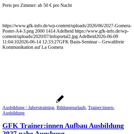
Preis pro Zimmer: ab 50 € pro Nacht
https://www.gfk-info.de/wp-content/uploads/2026/06/2027-Gomera-
Poster-A4-3.png
2000
1414
Adelheid
https://www.gfk-info.de/wp-
content/uploads/2020/07/infoportal2.jpg
Adelheid
2026-06-09
11:04:10
2026-06-14 12:33:27
GFK Basis-Seminar – Gewaltfreie
Kommunikation auf La Gomera
Ausbildung / Jahrestraining
,
Bildungsurlaub
,
Trainer:innen-
Ausbildung
GFK Trainer:innen Aufbau Ausbildung
2027 nahe Augsburg