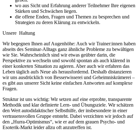
wo aus Sicht und Erfahrung anderer Teilnehmer Ihre eigenen
Stärken und Schwächen liegen.
die offene Enden, Fragen und Themen zu besprechen und
Strategien zu deren Klärung zu entwickeln.
Unsere Haltung
Wir begegnen Ihnen auf Augenhöhe: Auch wir Trainer:innen haben
abseits des Seminar-Alltags ganz ähnliche Probleme zu bewältigen
wie Sie. Wahrscheinlich sind wir etwas geübter darin, die
Perspektive zu wechseln und sowohl spontan als auch klärend in
einer konkreten Situation zu agieren. Aber auch wir erfahren das
Leben täglich aufs Neue als herausfordernd. Deshalb distanzieren
wir uns ausdrücklich von Besserwisserei und Geheimniskrämerei –
es gibt aus unserer Sicht keine einfachen Antworten auf komplexe
Fragen.
Struktur ist uns wichtig: Wir setzen auf eine erprobte, transparente
Methodik und klar definierte Lern- und Übungsziele. Wir schätzen
den Wert autodidaktischer Selbsthilfe, der insbesondere in einer
vertrauensvollen Gruppe entsteht. Dabei verzichten wir jedoch auf
den „Hurra-Optimismus“, wie er auf dem grauen Psycho- und
Esoterik-Markt leider allzu oft anzutreffen ist.