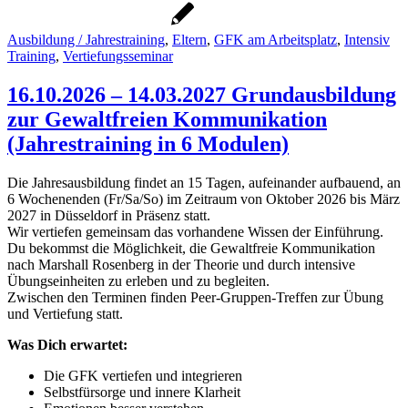
Ausbildung / Jahrestraining
,
Eltern
,
GFK am Arbeitsplatz
,
Intensiv
Training
,
Vertiefungsseminar
16.10.2026 – 14.03.2027 Grundausbildung
zur Gewaltfreien Kommunikation
(Jahrestraining in 6 Modulen)
Die Jahresausbildung findet an 15 Tagen, aufeinander aufbauend, an
6 Wochenenden (Fr/Sa/So) im Zeitraum von Oktober 2026 bis März
2027 in Düsseldorf in Präsenz statt.
Wir vertiefen gemeinsam das vorhandene Wissen der Einführung.
Du bekommst die Möglichkeit, die Gewaltfreie Kommunikation
nach Marshall Rosenberg in der Theorie und durch intensive
Übungseinheiten zu erleben und zu begleiten.
Zwischen den Terminen finden Peer-Gruppen-Treffen zur Übung
und Vertiefung statt.
Was Dich erwartet:
Die GFK vertiefen und integrieren
Selbstfürsorge und innere Klarheit