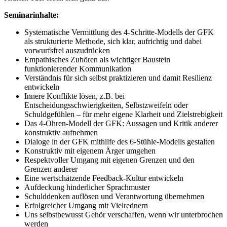
Seminarinhalte:
Systematische Vermittlung des 4-Schritte-Modells der GFK
als strukturierte Methode, sich klar, aufrichtig und dabei
vorwurfsfrei auszudrücken
Empathisches Zuhören als wichtiger Baustein
funktionierender Kommunikation
Verständnis für sich selbst praktizieren und damit Resilienz
entwickeln
Innere Konflikte lösen, z.B. bei
Entscheidungsschwierigkeiten, Selbstzweifeln oder
Schuldgefühlen – für mehr eigene Klarheit und Zielstrebigkeit
Das 4-Ohren-Modell der GFK: Aussagen und Kritik anderer
konstruktiv aufnehmen
Dialoge in der GFK mithilfe des 6-Stühle-Modells gestalten
Konstruktiv mit eigenem Ärger umgehen
Respektvoller Umgang mit eigenen Grenzen und den
Grenzen anderer
Eine wertschätzende Feedback-Kultur entwickeln
Aufdeckung hinderlicher Sprachmuster
Schulddenken auflösen und Verantwortung übernehmen
Erfolgreicher Umgang mit Vielrednern
Uns selbstbewusst Gehör verschaffen, wenn wir unterbrochen
werden