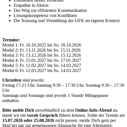
Emotionen besser verstehen
Empathie in Aktion
Der Weg zur effizienten Kommunikation
Lösungskompetenz von Konflikten
Die Nutzung und Vermittlung der GFK im eignem Kontext
Termine:
Modul 1: Fr. 16.10.2025 bis So. 18.10.2026
Modul 2: Fr. 13.11.2026 bis So. 15.11.2026
Modul 3: Fr. 13.12.2026 bis So. 15.12.2026
Modul 4: Fr. 15.01.2027 bis So. 17.01.2027
Modul 5: Fr. 12.02.2027 bis So. 14.02.2027
Modul 6: Fr. 12.03.2027 bis So. 14.03.2027
Uhrzeiten
sind jeweils:
Freitag 17-21 Uhr, Samstag 9:30 – 17:30 Uhr, Sonntag 9:30 – 17:30
Uhr
Samstags und Sonntags sind jeweils 1 Stunde Mittagspause
enthalten.
Bitte melde Dich
unverbindlich zu dem
Online-Info-Abend
an,
damit wir ein
vorab Gespräch
führen können. Sollte der Termin am
15.07.2026 oder 25.08.2026
nicht passen, melde Dich gern per
Mail bei mir zur gemeinsamen Absprache für eine Alternative.