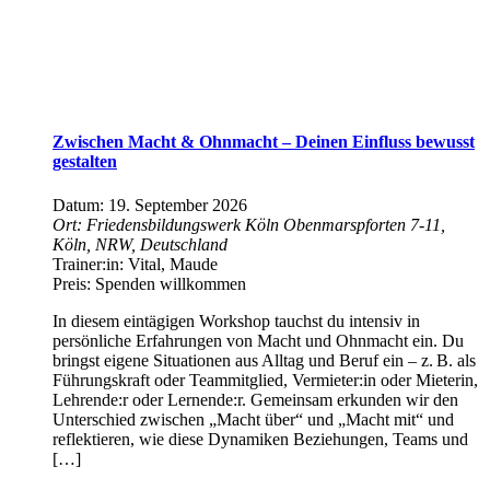
Zwischen Macht & Ohnmacht – Deinen Einfluss bewusst
gestalten
Datum:
19. September 2026
Ort:
Friedensbildungswerk Köln
Obenmarspforten 7-11,
Köln, NRW, Deutschland
Trainer:in:
Vital, Maude
Preis:
Spenden willkommen
In diesem eintägigen Workshop tauchst du intensiv in
persönliche Erfahrungen von Macht und Ohnmacht ein. Du
bringst eigene Situationen aus Alltag und Beruf ein – z. B. als
Führungskraft oder Teammitglied, Vermieter:in oder Mieterin,
Lehrende:r oder Lernende:r. Gemeinsam erkunden wir den
Unterschied zwischen „Macht über“ und „Macht mit“ und
reflektieren, wie diese Dynamiken Beziehungen, Teams und
[…]