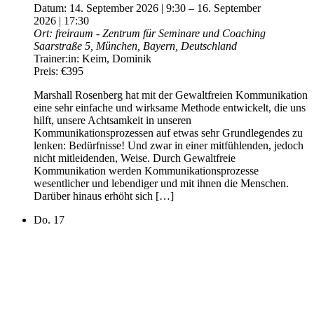
Datum:
14. September 2026 | 9:30
–
16. September
2026 | 17:30
Ort:
freiraum - Zentrum für Seminare und Coaching
Saarstraße 5, München, Bayern, Deutschland
Trainer:in:
Keim, Dominik
Preis:
€395
Marshall Rosenberg hat mit der Gewaltfreien Kommunikation
eine sehr einfache und wirksame Methode entwickelt, die uns
hilft, unsere Achtsamkeit in unseren
Kommunikationsprozessen auf etwas sehr Grundlegendes zu
lenken: Bedürfnisse! Und zwar in einer mitfühlenden, jedoch
nicht mitleidenden, Weise. Durch Gewaltfreie
Kommunikation werden Kommunikationsprozesse
wesentlicher und lebendiger und mit ihnen die Menschen.
Darüber hinaus erhöht sich […]
Do.
17