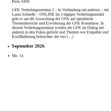
Preis:
€450
GFK Vertiefungsseminar 2 – In Verbindung mit anderen – mit
Laura Schnelle – ONLINE Im 3-tägigen Vertiefungsmodul
geht es um die Ausweitung der GFK auf spezifische
Themenbereiche und Erweiterung der GFK Kenntnisse. In
diesem Vertiefungsseminar werden die GFK im Dialog mit
anderen in den Fokus gerückt und Themen wie Empathie und
Konfliktlösung beleuchtet: die vier […]
September 2026
Mo.
14