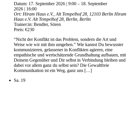
Datum:
17. September 2026 | 9:00
–
18. September
2026 | 16:00
Ort:
Hiram Haus e.V., Alt Tempelhof 28, 12103 Berlin
Hiram
Haus e.V. Alt Tempelhof 28, Berlin, Berlin
Trainer:in:
Bendler, Sören
Preis:
€230
“Nicht der Konflikt ist das Problem, sondern die Art und
Weise wie wir mit ihm umgehen.” Wie kannst Du bewusster
kommunizieren, gelassener in Konflikten agieren, eine
empathische und wertschätzende Grundhaltung aufbauen, mit
Deinem Gegenüber und Dir selbst in Verbindung bleiben und
dabei vor allem ganz du selbst sein? Die Gewaltfreie
Kommunikation ist ein Weg, ganz uns […]
Sa.
19