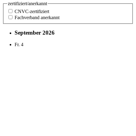
zertifiziert/anerkannt
CNVC-zertifiziert
Fachverband anerkannt
September 2026
Fr.
4