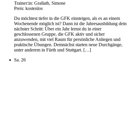
Trainer:in:
Grallath, Simone
Preis:
kostenlos
Du möchtest tiefer in die GFK einsteigen, als es an einem
Wochenende möglich ist? Dann ist die Jahresausbildung dein
nächster Schritt: Über ein Jahr lernst du in einer
geschlossenen Gruppe, die GFK aktiv und sicher
anzuwenden, mit viel Raum für persönliche Anliegen und
praktische Übungen. Demnächst starten neue Durchgänge,
unter anderem in Fürth und Stuttgart. […]
Sa.
26