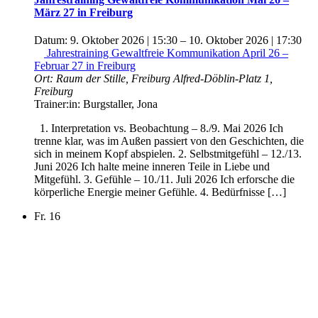
März 27 in Freiburg
Datum:
9. Oktober 2026 | 15:30
–
10. Oktober 2026 | 17:30
Jahrestraining Gewaltfreie Kommunikation April 26 –
Februar 27 in Freiburg
Ort:
Raum der Stille, Freiburg
Alfred-Döblin-Platz 1,
Freiburg
Trainer:in:
Burgstaller, Jona
1. Interpretation vs. Beobachtung – 8./9. Mai 2026 Ich
trenne klar, was im Außen passiert von den Geschichten, die
sich in meinem Kopf abspielen. 2. Selbstmitgefühl – 12./13.
Juni 2026 Ich halte meine inneren Teile in Liebe und
Mitgefühl. 3. Gefühle – 10./11. Juli 2026 Ich erforsche die
körperliche Energie meiner Gefühle. 4. Bedürfnisse […]
Fr.
16