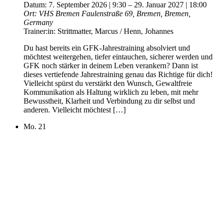
Datum:
7. September 2026 | 9:30
–
29. Januar 2027 | 18:00
Ort:
VHS Bremen
Faulenstraße 69, Bremen, Bremen,
Germany
Trainer:in:
Strittmatter, Marcus / Henn, Johannes
Du hast bereits ein GFK-Jahrestraining absolviert und
möchtest weitergehen, tiefer eintauchen, sicherer werden und
GFK noch stärker in deinem Leben verankern? Dann ist
dieses vertiefende Jahrestraining genau das Richtige für dich!
Vielleicht spürst du verstärkt den Wunsch, Gewaltfreie
Kommunikation als Haltung wirklich zu leben, mit mehr
Bewusstheit, Klarheit und Verbindung zu dir selbst und
anderen. Vielleicht möchtest […]
Mo.
21