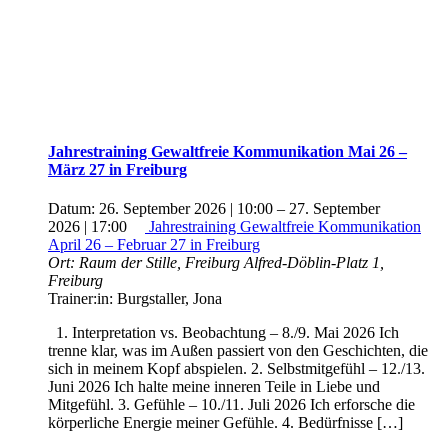
Jahrestraining Gewaltfreie Kommunikation Mai 26 –
März 27 in Freiburg
Datum:
26. September 2026 | 10:00
–
27. September
2026 | 17:00
Jahrestraining Gewaltfreie Kommunikation
April 26 – Februar 27 in Freiburg
Ort:
Raum der Stille, Freiburg
Alfred-Döblin-Platz 1,
Freiburg
Trainer:in:
Burgstaller, Jona
1. Interpretation vs. Beobachtung – 8./9. Mai 2026 Ich
trenne klar, was im Außen passiert von den Geschichten, die
sich in meinem Kopf abspielen. 2. Selbstmitgefühl – 12./13.
Juni 2026 Ich halte meine inneren Teile in Liebe und
Mitgefühl. 3. Gefühle – 10./11. Juli 2026 Ich erforsche die
körperliche Energie meiner Gefühle. 4. Bedürfnisse […]