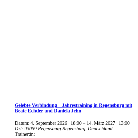
Gelebte Verbindung – Jahrestraining in Regensburg mit
Beate Echtler und Daniela Jehn
Datum:
4. September 2026 | 18:00
–
14. März 2027 | 13:00
Ort:
93059 Regensburg
Regensburg, Deutschland
Trainer:in: