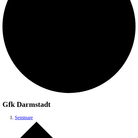
Gfk Darmstadt
Seminare