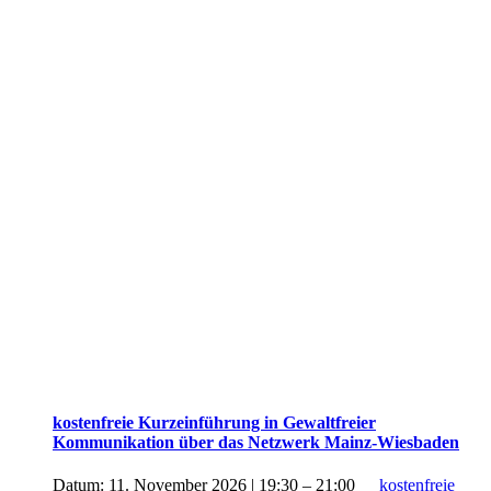
kostenfreie Kurzeinführung in Gewaltfreier
Kommunikation über das Netzwerk Mainz-Wiesbaden
Datum:
11. November 2026 | 19:30
–
21:00
kostenfreie