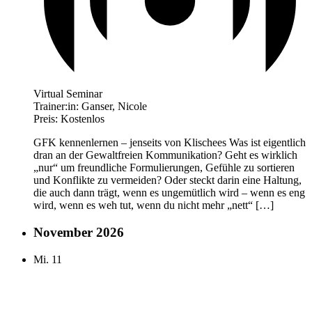
Virtual Seminar
Trainer:in:
Ganser, Nicole
Preis:
Kostenlos
GFK kennenlernen – jenseits von Klischees Was ist eigentlich
dran an der Gewaltfreien Kommunikation? Geht es wirklich
„nur“ um freundliche Formulierungen, Gefühle zu sortieren
und Konflikte zu vermeiden? Oder steckt darin eine Haltung,
die auch dann trägt, wenn es ungemütlich wird – wenn es eng
wird, wenn es weh tut, wenn du nicht mehr „nett“ […]
November 2026
Mi.
11