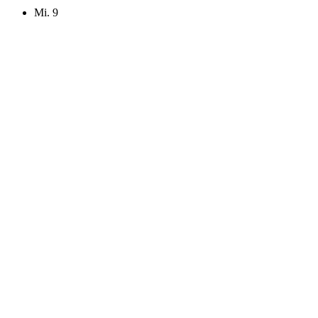
Mi.
9