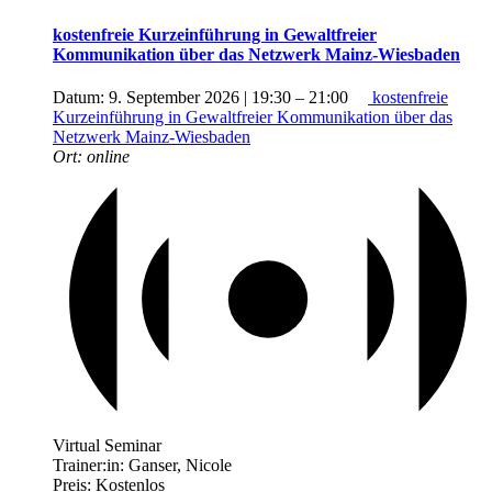
kostenfreie Kurzeinführung in Gewaltfreier
Kommunikation über das Netzwerk Mainz-Wiesbaden
Datum:
9. September 2026 | 19:30
–
21:00
kostenfreie
Kurzeinführung in Gewaltfreier Kommunikation über das
Netzwerk Mainz-Wiesbaden
Ort:
online
Virtual Seminar
Trainer:in:
Ganser, Nicole
Preis:
Kostenlos