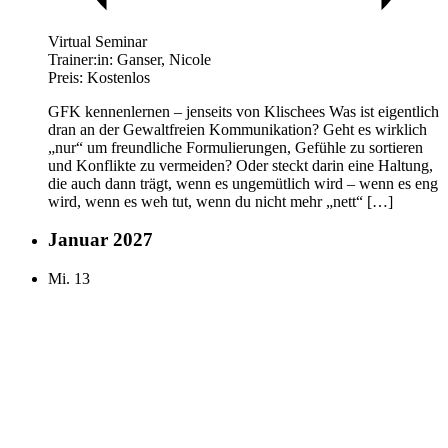
Virtual Seminar
Trainer:in:
Ganser, Nicole
Preis:
Kostenlos
GFK kennenlernen – jenseits von Klischees Was ist eigentlich
dran an der Gewaltfreien Kommunikation? Geht es wirklich
„nur“ um freundliche Formulierungen, Gefühle zu sortieren
und Konflikte zu vermeiden? Oder steckt darin eine Haltung,
die auch dann trägt, wenn es ungemütlich wird – wenn es eng
wird, wenn es weh tut, wenn du nicht mehr „nett“ […]
Januar 2027
Mi.
13