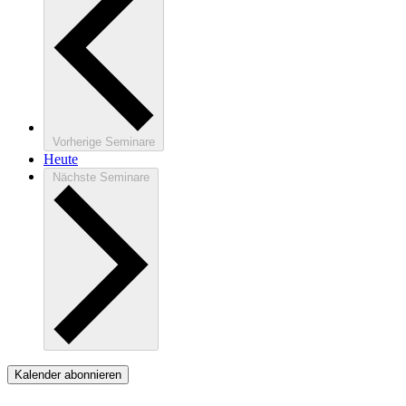
Vorherige
Seminare
Heute
Nächste
Seminare
Kalender abonnieren