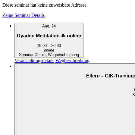
Diese seminar hat keine zuweisbare Adresse.
Zeige Seminar Details
Aug.
24
Dyaden Meditation 🙏 online
19:00
–
20:30
online
Seminar Details
Wegbeschreibung
Veranstaltungsdetails
Wegbeschreibung
Eltern – GfK-Trainin
S