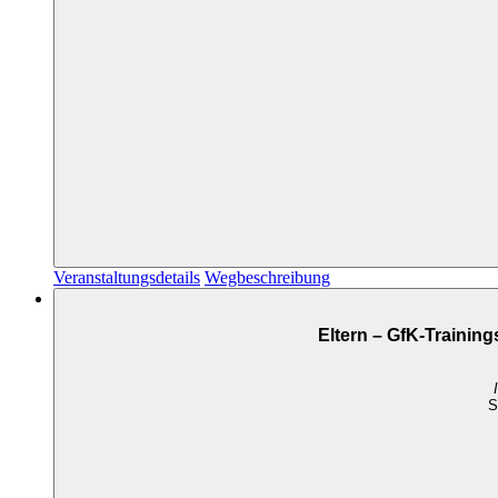
Veranstaltungsdetails
Wegbeschreibung
Eltern – GfK-Trainin
S