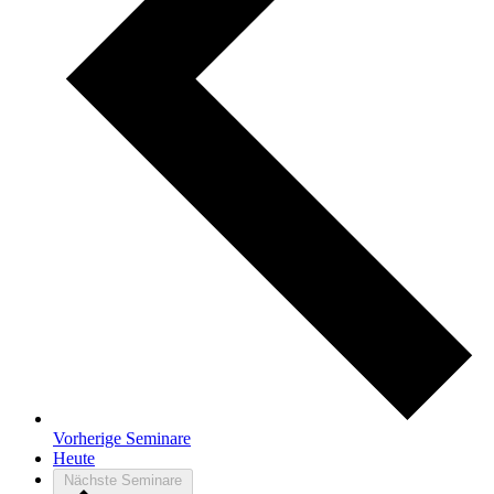
Vorherige
Seminare
Heute
Nächste
Seminare