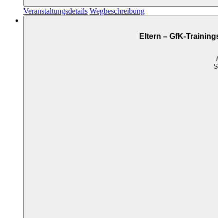
Veranstaltungsdetails
Wegbeschreibung
Eltern – GfK-Trainin
S