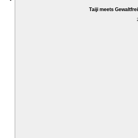
Taiji meets Gewaltfr