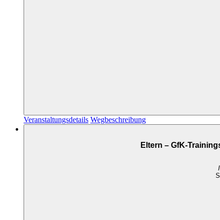
Veranstaltungsdetails
Wegbeschreibung
Eltern – GfK-Trainin
S