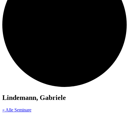
Lindemann, Gabriele
« Alle Seminare