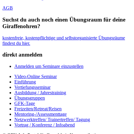
AGB
Suchst du auch noch einen Übungsraum für deine
Giraffenohren?
kostenfreie, kostenpflichtige und selbstorganisierte Übungsräume
findest du hier.
direkt anmelden
Anmelden um Seminare einzustellen
Video-Online Seminar
Einführung
Vertiefungsseminar
Ausbildung / Jahrestraining
Übungsgruppen
GFK-Tage
Freizeiten/Retreat/Reisen
Mentoring-/Assessmenttage
Netzwerktreffen/ Trainertreffen/ Tagung
Vortrag / Konferenz / Infoabend