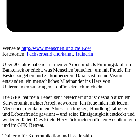
Webseite
http://www.menschen-und-ziele.de/
Kategorien:
Fachverband anerkannt
,
TrainerIn
Über 20 Jahre habe ich in meiner Arbeit und als Führungskraft im
Bankensektor erlebt, was Menschen brauchen, um mit Freude Ihr
Bestes zu geben und zu kooperieren. Daraus ist meine Vision
entstanden, ein menschliches Miteinander ins Herz von
Unternehmen zu bringen – dafür setze ich mich ein.
Die GFK hat mein Leben sehr bereichert und ist deshalb auch ein
Schwerpunkt meiner Arbeit geworden. Ich freue mich mit jedem
Menschen, der damit ein Stück Leichtigkeit, Handlungsfähigkeit
und Lebensfreude gewinnt – und seine Einzigartigkeit entdeckt und
weiter entfaltet. Dies ist ein Herzstück meiner offenen Ausbildungen
und im GFK-Retreat.
Trainerin für Kommunikation und Leadership