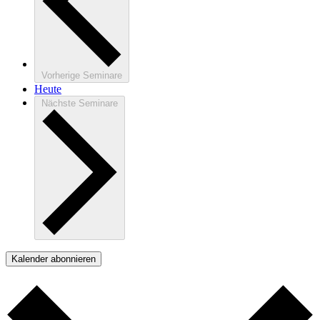
Vorherige
Seminare
Heute
Nächste
Seminare
Kalender abonnieren