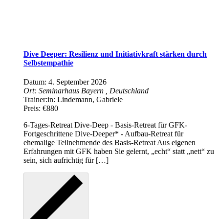
Dive Deeper: Resilienz und Initiativkraft stärken durch
Selbstempathie
Datum:
4. September 2026
Ort:
Seminarhaus Bayern
, Deutschland
Trainer:in:
Lindemann, Gabriele
Preis:
€880
6-Tages-Retreat Dive-Deep - Basis-Retreat für GFK-
Fortgeschrittene Dive-Deeper* - Aufbau-Retreat für
ehemalige Teilnehmende des Basis-Retreat Aus eigenen
Erfahrungen mit GFK haben Sie gelernt, „echt“ statt „nett“ zu
sein, sich aufrichtig für […]