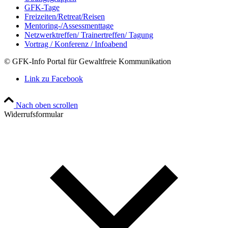
GFK-Tage
Freizeiten/Retreat/Reisen
Mentoring-/Assessmenttage
Netzwerktreffen/ Trainertreffen/ Tagung
Vortrag / Konferenz / Infoabend
© GFK-Info Portal für Gewaltfreie Kommunikation
Link zu Facebook
Nach oben scrollen
Widerrufsformular