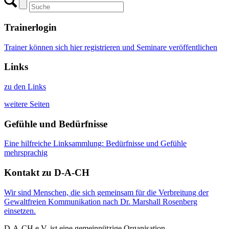
Trainerlogin
Trainer können sich hier registrieren und Seminare veröffentlichen
Links
zu den Links
weitere Seiten
Gefühle und Bedürfnisse
Eine hilfreiche Linksammlung: Bedürfnisse und Gefühle
mehrsprachig
Kontakt zu D-A-CH
Wir sind Menschen, die sich gemeinsam für die Verbreitung der
Gewaltfreien Kommunikation nach Dr. Marshall Rosenberg
einsetzen.
D-A-CH e.V. ist eine gemeinnützige Organisation.