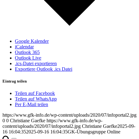
Google Kalender
iCalendar
Outlook 365
Outlook Live
.ics-Datei exportieren
Exportiere Outlook .ics Datei
Eintrag teilen
Teilen auf Facebook
Teilen auf WhatsApp
Per E-Mail teilen
https://www.gfk-info.de/wp-content/uploads/2020/07/infoportal2.jpg
0
0
Christiane Gaefke
https://www.gfk-info.de/wp-
content/uploads/2020/07/infoportal2.jpg
Christiane Gaefke
2025-09-
16 16:04:35
2025-09-16 16:04:35
GK-Übungsgruppe Online