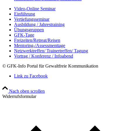
Video-Online Seminar
Einführung
Vertiefungsseminar
Ausbildung / Jahrestraining
Übungsgruppen
GFK-Tage
Freizeiten/Retreat/Reisen
Mentoring-/Assessmenttage
Netzwerktreffen/ Trainertreffen/ Tagung
Vortrag / Konferenz / Infoabend
© GFK-Info Portal für Gewaltfreie Kommunikation
Link zu Facebook
Nach oben scrollen
Widerrufsformular