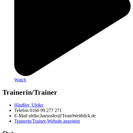
Watch
Trainerin/Trainer
Häußler, Ulrike
Telefon
0160 99 277 271
E-Mail
ulrike.haeussler@TeamWeitblick.de
Trainerin/Trainer-Website anzeigen