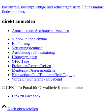
kostenfreie, kostenpflichtige und selbstorganisierte Übungsräume
findest du hier.
direkt anmelden
Anmelden um Seminare einzustellen
Video-Online Seminar
Einführung
Vertiefungsseminar
Ausbildung / Jahrestraining
Übungsgruppen
GFK-Tage
Freizeiten/Retreat/Reisen
Mentoring-/Assessmenttage
Netzwerktreffen/ Trainertreffen/ Tagung
Vortrag / Konferenz / Infoabend
© GFK-Info Portal für Gewaltfreie Kommunikation
Link zu Facebook
Nach oben scrollen