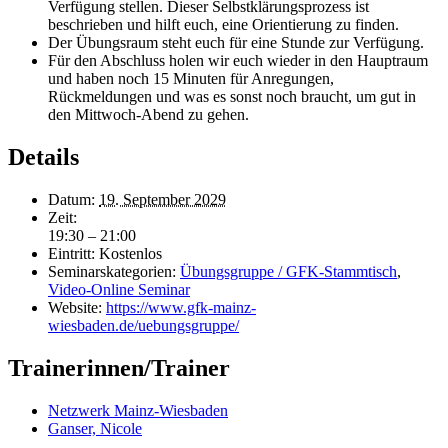
Verfügung stellen. Dieser Selbstklärungsprozess ist
beschrieben und hilft euch, eine Orientierung zu finden.
Der Übungsraum steht euch für eine Stunde zur Verfügung.
Für den Abschluss holen wir euch wieder in den Hauptraum
und haben noch 15 Minuten für Anregungen,
Rückmeldungen und was es sonst noch braucht, um gut in
den Mittwoch-Abend zu gehen.
Details
Datum:
19. September 2029
Zeit:
19:30 – 21:00
Eintritt:
Kostenlos
Seminarskategorien:
Übungsgruppe / GFK-Stammtisch
,
Video-Online Seminar
Website:
https://www.gfk-mainz-
wiesbaden.de/uebungsgruppe/
Trainerinnen/Trainer
Netzwerk Mainz-Wiesbaden
Ganser, Nicole