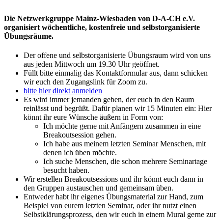
Die Netzwerkgruppe Mainz-Wiesbaden von D-A-CH e.V.
organisiert wöchentliche, kostenfreie und selbstorganisierte
Übungsräume.
Der offene und selbstorganisierte Übungsraum wird von uns
aus jeden Mittwoch um 19.30 Uhr geöffnet.
Füllt bitte einmalig das Kontaktformular aus, dann schicken
wir euch den Zugangslink für Zoom zu.
bitte hier direkt anmelden
Es wird immer jemanden geben, der euch in den Raum
reinlässt und begrüßt. Dafür planen wir 15 Minuten ein: Hier
könnt ihr eure Wünsche äußern in Form von:
Ich möchte gerne mit Anfängern zusammen in eine
Breakoutsession gehen.
Ich habe aus meinem letzten Seminar Menschen, mit
denen ich üben möchte.
Ich suche Menschen, die schon mehrere Seminartage
besucht haben.
Wir erstellen Breakoutsessions und ihr könnt euch dann in
den Gruppen austauschen und gemeinsam üben.
Entweder habt ihr eigenes Übungsmaterial zur Hand, zum
Beispiel von eurem letzten Seminar, oder ihr nutzt einen
Selbstklärungsprozess, den wir euch in einem Mural gerne zur