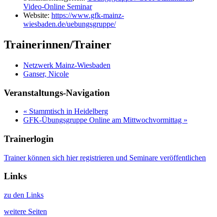
Video-Online Seminar
Website:
https://www.gfk-mainz-
wiesbaden.de/uebungsgruppe/
Trainerinnen/Trainer
Netzwerk Mainz-Wiesbaden
Ganser, Nicole
Veranstaltungs-Navigation
«
Stammtisch in Heidelberg
GFK-Übungsgruppe Online am Mittwochvormittag
»
Trainerlogin
Trainer können sich hier registrieren und Seminare veröffentlichen
Links
zu den Links
weitere Seiten