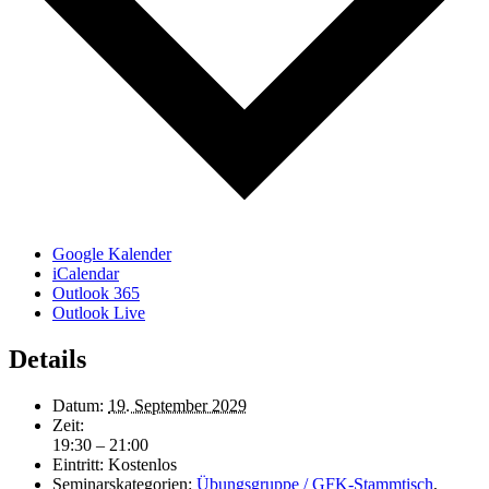
Google Kalender
iCalendar
Outlook 365
Outlook Live
Details
Datum:
19. September 2029
Zeit:
19:30 – 21:00
Eintritt:
Kostenlos
Seminarskategorien:
Übungsgruppe / GFK-Stammtisch
,