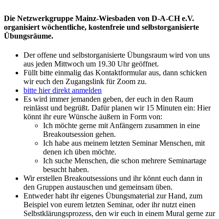
Die Netzwerkgruppe Mainz-Wiesbaden von D-A-CH e.V.
organisiert wöchentliche, kostenfreie und selbstorganisierte
Übungsräume.
Der offene und selbstorganisierte Übungsraum wird von uns
aus jeden Mittwoch um 19.30 Uhr geöffnet.
Füllt bitte einmalig das Kontaktformular aus, dann schicken
wir euch den Zugangslink für Zoom zu.
bitte hier direkt anmelden
Es wird immer jemanden geben, der euch in den Raum
reinlässt und begrüßt. Dafür planen wir 15 Minuten ein: Hier
könnt ihr eure Wünsche äußern in Form von:
Ich möchte gerne mit Anfängern zusammen in eine
Breakoutsession gehen.
Ich habe aus meinem letzten Seminar Menschen, mit
denen ich üben möchte.
Ich suche Menschen, die schon mehrere Seminartage
besucht haben.
Wir erstellen Breakoutsessions und ihr könnt euch dann in
den Gruppen austauschen und gemeinsam üben.
Entweder habt ihr eigenes Übungsmaterial zur Hand, zum
Beispiel von eurem letzten Seminar, oder ihr nutzt einen
Selbstklärungsprozess, den wir euch in einem Mural gerne zur