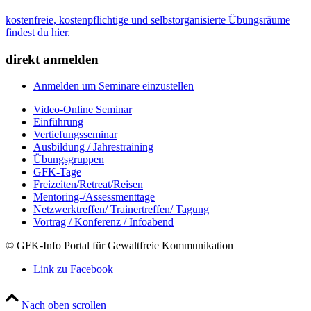
kostenfreie, kostenpflichtige und selbstorganisierte Übungsräume
findest du hier.
direkt anmelden
Anmelden um Seminare einzustellen
Video-Online Seminar
Einführung
Vertiefungsseminar
Ausbildung / Jahrestraining
Übungsgruppen
GFK-Tage
Freizeiten/Retreat/Reisen
Mentoring-/Assessmenttage
Netzwerktreffen/ Trainertreffen/ Tagung
Vortrag / Konferenz / Infoabend
© GFK-Info Portal für Gewaltfreie Kommunikation
Link zu Facebook
Nach oben scrollen