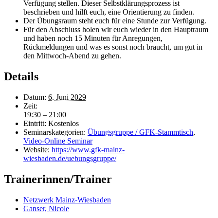
Verfügung stellen. Dieser Selbstklärungsprozess ist
beschrieben und hilft euch, eine Orientierung zu finden.
Der Übungsraum steht euch für eine Stunde zur Verfügung.
Für den Abschluss holen wir euch wieder in den Hauptraum
und haben noch 15 Minuten für Anregungen,
Rückmeldungen und was es sonst noch braucht, um gut in
den Mittwoch-Abend zu gehen.
Details
Datum:
6. Juni 2029
Zeit:
19:30 – 21:00
Eintritt:
Kostenlos
Seminarskategorien:
Übungsgruppe / GFK-Stammtisch
,
Video-Online Seminar
Website:
https://www.gfk-mainz-
wiesbaden.de/uebungsgruppe/
Trainerinnen/Trainer
Netzwerk Mainz-Wiesbaden
Ganser, Nicole