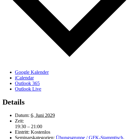
Google Kalender
iCalendar
Outlook 365
Outlook Live
Details
Datum:
6. Juni 2029
Zeit:
19:30 – 21:00
Eintritt:
Kostenlos
Seminarskategorien:
Übungsgruppe / GFK-Stammtisch
,