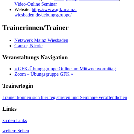
Video-Online Seminar
Website:
https://www.gfk-mainz-
wiesbaden.de/uebungsgruppe/
Trainerinnen/Trainer
Netzwerk Mainz-Wiesbaden
Ganser, Nicole
Veranstaltungs-Navigation
«
GFK-Übungsgruppe Online am Mittwochvormittag
Zoom – Übungsgruppe GFK
»
Trainerlogin
Trainer können sich hier registrieren und Seminare veröffentlichen
Links
zu den Links
weitere Seiten