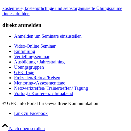
kostenfreie, kostenpflichtige und selbstorganisierte Übungsräume
findest du hier.
direkt anmelden
Anmelden um Seminare einzustellen
Video-Online Seminar
Einführung
Vertiefungsseminar
Ausbildung / Jahrestraining
Übungsgruppen
GFK-Tage
Freizeiten/Retreat/Reisen
Mentoring-/Assessmenttage
Netzwerktreffen/ Trainertreffen/ Tagung
Vortrag / Konferenz / Infoabend
© GFK-Info Portal für Gewaltfreie Kommunikation
Link zu Facebook
Nach oben scrollen