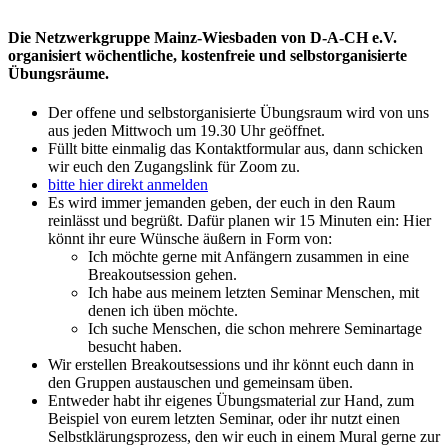
Die Netzwerkgruppe Mainz-Wiesbaden von D-A-CH e.V.
organisiert wöchentliche, kostenfreie und selbstorganisierte
Übungsräume.
Der offene und selbstorganisierte Übungsraum wird von uns
aus jeden Mittwoch um 19.30 Uhr geöffnet.
Füllt bitte einmalig das Kontaktformular aus, dann schicken
wir euch den Zugangslink für Zoom zu.
bitte hier direkt anmelden
Es wird immer jemanden geben, der euch in den Raum
reinlässt und begrüßt. Dafür planen wir 15 Minuten ein: Hier
könnt ihr eure Wünsche äußern in Form von:
Ich möchte gerne mit Anfängern zusammen in eine
Breakoutsession gehen.
Ich habe aus meinem letzten Seminar Menschen, mit
denen ich üben möchte.
Ich suche Menschen, die schon mehrere Seminartage
besucht haben.
Wir erstellen Breakoutsessions und ihr könnt euch dann in
den Gruppen austauschen und gemeinsam üben.
Entweder habt ihr eigenes Übungsmaterial zur Hand, zum
Beispiel von eurem letzten Seminar, oder ihr nutzt einen
Selbstklärungsprozess, den wir euch in einem Mural gerne zur