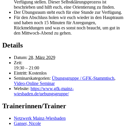
Verfügung stellen. Dieser Selbstklärungsprozess ist
beschrieben und hilft euch, eine Orientierung zu finden.
Der Übungsraum steht euch für eine Stunde zur Verfügung.
Für den Abschluss holen wir euch wieder in den Hauptraum
und haben noch 15 Minuten für Anregungen,
Rückmeldungen und was es sonst noch braucht, um gut in
den Mittwoch-Abend zu gehen.
Details
Datum:
28. März 2029
Zeit:
19:30 – 21:00
Eintritt:
Kostenlos
Seminarskategorien:
Übungsgruppe / GFK-Stammtisch
,
Video-Online Seminar
Website:
https://www.gfk-mainz-
wiesbaden.de/uebungsgruppe/
Trainerinnen/Trainer
Netzwerk Mainz-Wiesbaden
Ganser, Nicole