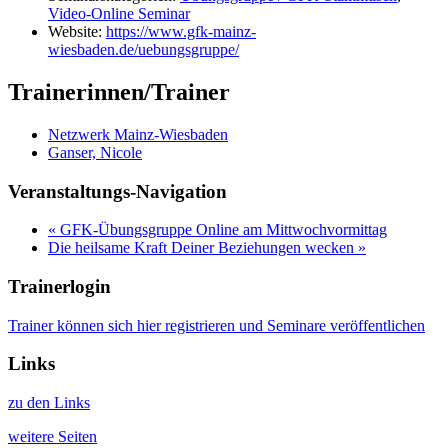
Video-Online Seminar
Website:
https://www.gfk-mainz-
wiesbaden.de/uebungsgruppe/
Trainerinnen/Trainer
Netzwerk Mainz-Wiesbaden
Ganser, Nicole
Veranstaltungs-Navigation
«
GFK-Übungsgruppe Online am Mittwochvormittag
Die heilsame Kraft Deiner Beziehungen wecken
»
Trainerlogin
Trainer können sich hier registrieren und Seminare veröffentlichen
Links
zu den Links
weitere Seiten