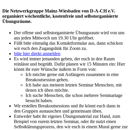
Die Netzwerkgruppe Mainz-Wiesbaden von D-A-CH e.V.
organisiert wöchentliche, kostenfreie und selbstorganisierte
Übungsräume.
Der offene und selbstorganisierte Übungsraum wird von uns
aus jeden Mittwoch um 19.30 Uhr geöffnet.
Füllt bitte einmalig das Kontaktformular aus, dann schicken
wir euch den Zugangslink für Zoom zu.
bitte hier direkt anmelden
Es wird immer jemanden geben, der euch in den Raum
reinlässt und begrüßt. Dafür planen wir 15 Minuten ein: Hier
könnt ihr eure Wünsche äußern in Form von:
Ich möchte gerne mit Anfängern zusammen in eine
Breakoutsession gehen.
Ich habe aus meinem letzten Seminar Menschen, mit
denen ich üben möchte.
Ich suche Menschen, die schon mehrere Seminartage
besucht haben.
Wir erstellen Breakoutsessions und ihr könnt euch dann in
den Gruppen austauschen und gemeinsam üben.
Entweder habt ihr eigenes Übungsmaterial zur Hand, zum
Beispiel von eurem letzten Seminar, oder ihr nutzt einen
Selbstklärungsprozess, den wir euch in einem Mural gerne zur