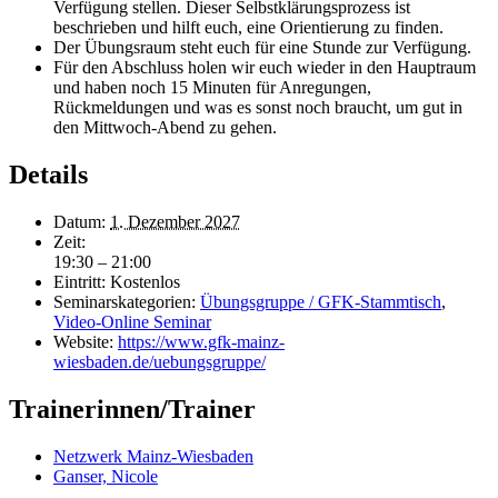
Verfügung stellen. Dieser Selbstklärungsprozess ist
beschrieben und hilft euch, eine Orientierung zu finden.
Der Übungsraum steht euch für eine Stunde zur Verfügung.
Für den Abschluss holen wir euch wieder in den Hauptraum
und haben noch 15 Minuten für Anregungen,
Rückmeldungen und was es sonst noch braucht, um gut in
den Mittwoch-Abend zu gehen.
Details
Datum:
1. Dezember 2027
Zeit:
19:30 – 21:00
Eintritt:
Kostenlos
Seminarskategorien:
Übungsgruppe / GFK-Stammtisch
,
Video-Online Seminar
Website:
https://www.gfk-mainz-
wiesbaden.de/uebungsgruppe/
Trainerinnen/Trainer
Netzwerk Mainz-Wiesbaden
Ganser, Nicole