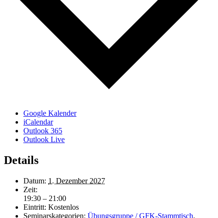
Google Kalender
iCalendar
Outlook 365
Outlook Live
Details
Datum:
1. Dezember 2027
Zeit:
19:30 – 21:00
Eintritt:
Kostenlos
Seminarskategorien:
Übungsgruppe / GFK-Stammtisch
,