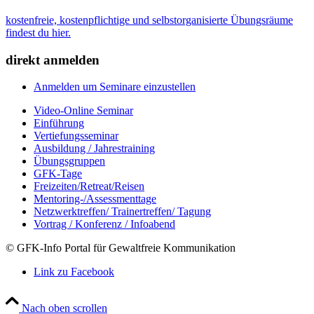
kostenfreie, kostenpflichtige und selbstorganisierte Übungsräume
findest du hier.
direkt anmelden
Anmelden um Seminare einzustellen
Video-Online Seminar
Einführung
Vertiefungsseminar
Ausbildung / Jahrestraining
Übungsgruppen
GFK-Tage
Freizeiten/Retreat/Reisen
Mentoring-/Assessmenttage
Netzwerktreffen/ Trainertreffen/ Tagung
Vortrag / Konferenz / Infoabend
© GFK-Info Portal für Gewaltfreie Kommunikation
Link zu Facebook
Nach oben scrollen