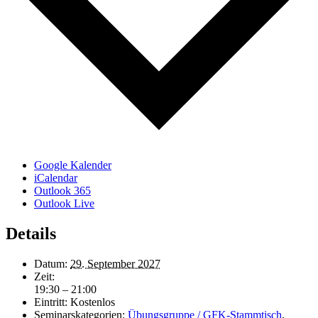
Google Kalender
iCalendar
Outlook 365
Outlook Live
Details
Datum:
29. September 2027
Zeit:
19:30 – 21:00
Eintritt:
Kostenlos
Seminarskategorien:
Übungsgruppe / GFK-Stammtisch
,