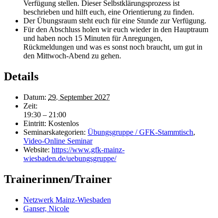
Verfügung stellen. Dieser Selbstklärungsprozess ist
beschrieben und hilft euch, eine Orientierung zu finden.
Der Übungsraum steht euch für eine Stunde zur Verfügung.
Für den Abschluss holen wir euch wieder in den Hauptraum
und haben noch 15 Minuten für Anregungen,
Rückmeldungen und was es sonst noch braucht, um gut in
den Mittwoch-Abend zu gehen.
Details
Datum:
29. September 2027
Zeit:
19:30 – 21:00
Eintritt:
Kostenlos
Seminarskategorien:
Übungsgruppe / GFK-Stammtisch
,
Video-Online Seminar
Website:
https://www.gfk-mainz-
wiesbaden.de/uebungsgruppe/
Trainerinnen/Trainer
Netzwerk Mainz-Wiesbaden
Ganser, Nicole