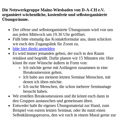
Die Netzwerkgruppe Mainz-Wiesbaden von D-A-CH e.V.
organisiert wöchentliche, kostenfreie und selbstorganisierte
Übungsräume.
Der offene und selbstorganisierte Übungsraum wird von uns
aus jeden Mittwoch um 19.30 Uhr geöffnet.
Füllt bitte einmalig das Kontaktformular aus, dann schicken
wir euch den Zugangslink für Zoom zu.
bitte hier direkt anmelden
Es wird immer jemanden geben, der euch in den Raum
reinlässt und begrüßt. Dafür planen wir 15 Minuten ein: Hier
könnt ihr eure Wünsche äußern in Form von:
Ich möchte gerne mit Anfängern zusammen in eine
Breakoutsession gehen.
Ich habe aus meinem letzten Seminar Menschen, mit
denen ich üben möchte.
Ich suche Menschen, die schon mehrere Seminartage
besucht haben.
Wir erstellen Breakoutsessions und ihr könnt euch dann in
den Gruppen austauschen und gemeinsam üben.
Entweder habt ihr eigenes Übungsmaterial zur Hand, zum
Beispiel von eurem letzten Seminar, oder ihr nutzt einen
Selbstklärungsprozess, den wir euch in einem Mural gerne zur