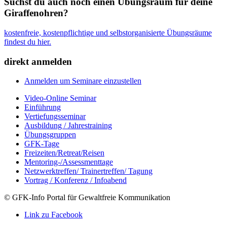
Suchst du auch noch einen Übungsraum für deine
Giraffenohren?
kostenfreie, kostenpflichtige und selbstorganisierte Übungsräume
findest du hier.
direkt anmelden
Anmelden um Seminare einzustellen
Video-Online Seminar
Einführung
Vertiefungsseminar
Ausbildung / Jahrestraining
Übungsgruppen
GFK-Tage
Freizeiten/Retreat/Reisen
Mentoring-/Assessmenttage
Netzwerktreffen/ Trainertreffen/ Tagung
Vortrag / Konferenz / Infoabend
© GFK-Info Portal für Gewaltfreie Kommunikation
Link zu Facebook