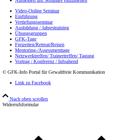
Anmelden um Seminare einzustellen
Video-Online Seminar
Einführung
Vertiefungsseminar
Ausbildung / Jahrestraining
Übungsgruppen
GFK-Tage
Freizeiten/Retreat/Reisen
Mentoring-/Assessmenttage
Netzwerktreffen/ Trainertreffen/ Tagung
Vortrag / Konferenz / Infoabend
© GFK-Info Portal für Gewaltfreie Kommunikation
Link zu Facebook
Nach oben scrollen
Widerrufsformular