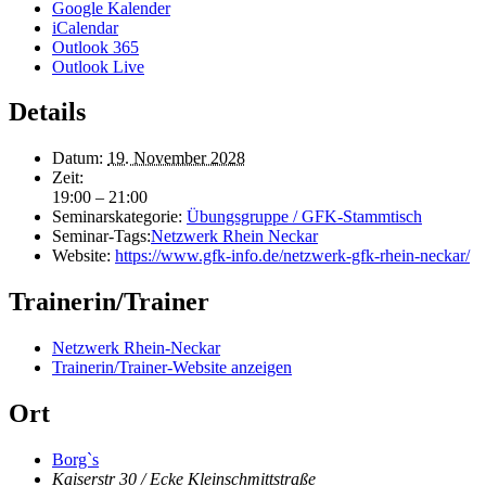
Google Kalender
iCalendar
Outlook 365
Outlook Live
Details
Datum:
19. November 2028
Zeit:
19:00 – 21:00
Seminarskategorie:
Übungsgruppe / GFK-Stammtisch
Seminar-Tags:
Netzwerk Rhein Neckar
Website:
https://www.gfk-info.de/netzwerk-gfk-rhein-neckar/
Trainerin/Trainer
Netzwerk Rhein-Neckar
Trainerin/Trainer-Website anzeigen
Ort
Borg`s
Kaiserstr 30 / Ecke Kleinschmittstraße