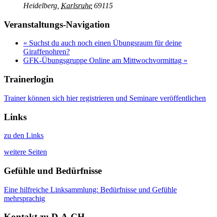
Heidelberg
,
Karlsruhe
69115
Veranstaltungs-Navigation
«
Suchst du auch noch einen Übungsraum für deine
Giraffenohren?
GFK-Übungsgruppe Online am Mittwochvormittag
»
Trainerlogin
Trainer können sich hier registrieren und Seminare veröffentlichen
Links
zu den Links
weitere Seiten
Gefühle und Bedürfnisse
Eine hilfreiche Linksammlung: Bedürfnisse und Gefühle
mehrsprachig
Kontakt zu D-A-CH