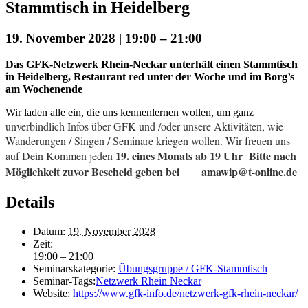
Stammtisch in Heidelberg
19. November 2028 | 19:00
–
21:00
Das GFK-Netzwerk Rhein-Neckar unterhält einen Stammtisch
in Heidelberg, Restaurant red unter der Woche und im Borg’s
am Wochenende
Wir laden alle ein, die uns kennenlernen wollen, um ganz
unverbindlich Infos über GFK und /oder unsere Aktivitäten, wie
Wanderungen / Singen / Seminare kriegen wollen. Wir freuen uns
19. eines Monats ab 19 Uhr Bitte nach
auf Dein Kommen jeden
Möglichkeit zuvor Bescheid geben bei amawip@t-online.de
Details
Datum:
19. November 2028
Zeit:
19:00 – 21:00
Seminarskategorie:
Übungsgruppe / GFK-Stammtisch
Seminar-Tags:
Netzwerk Rhein Neckar
Website:
https://www.gfk-info.de/netzwerk-gfk-rhein-neckar/