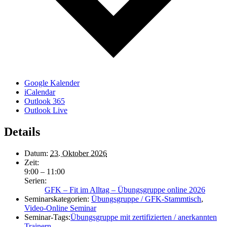
Google Kalender
iCalendar
Outlook 365
Outlook Live
Details
Datum:
23. Oktober 2026
Zeit:
9:00 – 11:00
Serien:
GFK – Fit im Alltag – Übungsgruppe online 2026
Seminarskategorien:
Übungsgruppe / GFK-Stammtisch
,
Video-Online Seminar
Seminar-Tags:
Übungsgruppe mit zertifizierten / anerkannten
Trainern