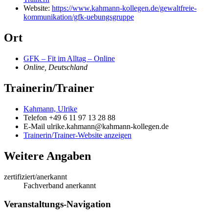
Website:
https://www.kahmann-kollegen.de/gewaltfreie-
kommunikation/gfk-uebungsgruppe
Ort
GFK – Fit im Alltag – Online
Online
,
Deutschland
Trainerin/Trainer
Kahmann, Ulrike
Telefon
+49 6 11 97 13 28 88
E-Mail
ulrike.kahmann@kahmann-kollegen.de
Trainerin/Trainer-Website anzeigen
Weitere Angaben
zertifiziert/anerkannt
Fachverband anerkannt
Veranstaltungs-Navigation