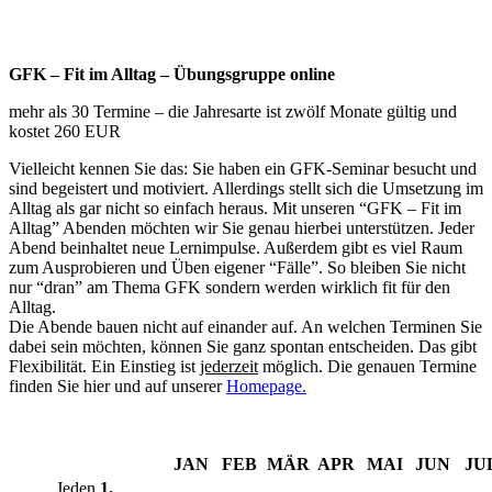
GFK – Fit im Alltag – Übungsgruppe online
mehr als 30 Termine – die Jahresarte ist zwölf Monate gültig und
kostet 260 EUR
Vielleicht kennen Sie das: Sie haben ein GFK-Seminar besucht und
sind begeistert und motiviert. Allerdings stellt sich die Umsetzung im
Alltag als gar nicht so einfach heraus. Mit unseren “GFK – Fit im
Alltag” Abenden möchten wir Sie genau hierbei unterstützen. Jeder
Abend beinhaltet neue Lernimpulse. Außerdem gibt es viel Raum
zum Ausprobieren und Üben eigener “Fälle”. So bleiben Sie nicht
nur “dran” am Thema GFK sondern werden wirklich fit für den
Alltag.
Die Abende bauen nicht auf einander auf. An welchen Terminen Sie
dabei sein möchten, können Sie ganz spontan entscheiden. Das gibt
Flexibilität. Ein Einstieg ist
jederzeit
möglich. Die genauen Termine
finden Sie hier und auf unserer
Homepage.
JAN
FEB
MÄR
APR
MAI
JUN
JU
Jeden
1.