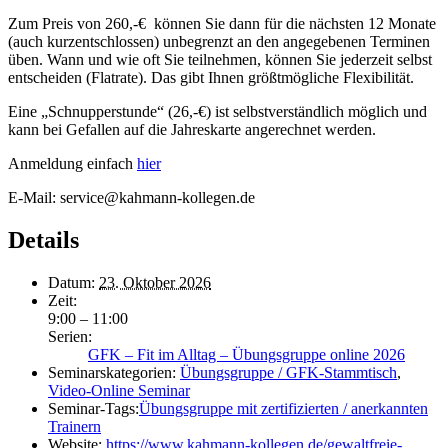
Zum Preis von 260,-€ können Sie dann für die nächsten 12 Monate
(auch kurzentschlossen) unbegrenzt an den angegebenen Terminen
üben. Wann und wie oft Sie teilnehmen, können Sie jederzeit selbst
entscheiden (Flatrate). Das gibt Ihnen größtmögliche Flexibilität.
Eine „Schnupperstunde“ (26,-€) ist selbstverständlich möglich und
kann bei Gefallen auf die Jahreskarte angerechnet werden.
Anmeldung einfach
hier
E-Mail: service@kahmann-kollegen.de
Details
Datum:
23. Oktober 2026
Zeit:
9:00 – 11:00
Serien:
GFK – Fit im Alltag – Übungsgruppe online 2026
Seminarskategorien:
Übungsgruppe / GFK-Stammtisch
,
Video-Online Seminar
Seminar-Tags:
Übungsgruppe mit zertifizierten / anerkannten
Trainern
Website:
https://www.kahmann-kollegen.de/gewaltfreie-