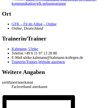
kommunikation/gfk-uebungsgruppe
Ort
GFK – Fit im Alltag – Online
Online
,
Deutschland
Trainerin/Trainer
Kahmann, Ulrike
Telefon
+49 6 11 97 13 28 88
E-Mail
ulrike.kahmann@kahmann-kollegen.de
Trainerin/Trainer-Website anzeigen
Weitere Angaben
zertifiziert/anerkannt
Fachverband anerkannt