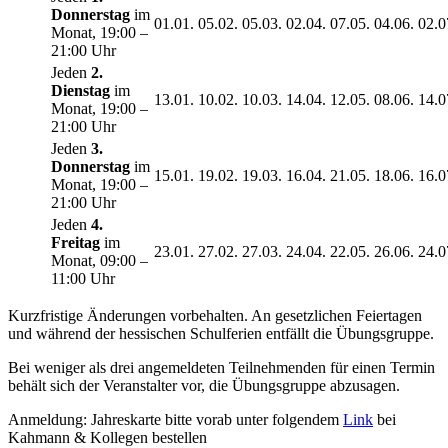
Donnerstag
im
01.01.
05.02.
05.03.
02.04.
07.05.
04.06.
02.0
Monat, 19:00 –
21:00 Uhr
Jeden
2.
Dienstag
im
13.01.
10.02.
10.03.
14.04.
12.05.
08.06.
14.0
Monat, 19:00 –
21:00 Uhr
Jeden
3.
Donnerstag
im
15.01.
19.02.
19.03.
16.04.
21.05.
18.06.
16.0
Monat, 19:00 –
21:00 Uhr
Jeden
4.
Freitag
im
23.01.
27.02.
27.03.
24.04.
22.05.
26.06.
24.0
Monat, 09:00 –
11:00 Uhr
Kurzfristige Änderungen vorbehalten. An gesetzlichen Feiertagen
und während der hessischen Schulferien entfällt die Übungsgruppe.
Bei weniger als drei angemeldeten Teilnehmenden für einen Termin
behält sich der Veranstalter vor, die Übungsgruppe abzusagen.
Anmeldung: Jahreskarte bitte vorab unter folgendem
Link
bei
Kahmann & Kollegen bestellen