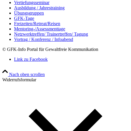
Vertiefungsseminar
Ausbildung / Jahrestraining
Übungsgruppen
GFK-Tage
Freizeiten/Retreat/Reisen
Mentoring-/Assessmenttage
Netzwerktreffen/ Trainertreffen/ Tagung
Vortrag / Konferenz / Infoabend
© GFK-Info Portal für Gewaltfreie Kommunikation
Link zu Facebook
Nach oben scrollen
Widerrufsformular