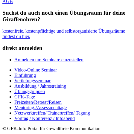
AGB
Suchst du auch noch einen Übungsraum für deine
Giraffenohren?
kostenfreie, kostenpflichtige und selbstorganisierte Übungsräume
findest du hier.
direkt anmelden
Anmelden um Seminare einzustellen
Video-Online Seminar
Einführung
Vertiefungsseminar
Ausbildung / Jahrestraining
Übungsgruppen
GFK-Tage
Freizeiten/Retreat/Reisen
Mentoring-/Assessmenttage
Netzwerktreffen/ Trainertreffen/ Tagung
Vortrag / Konferenz / Infoabend
© GFK-Info Portal für Gewaltfreie Kommunikation