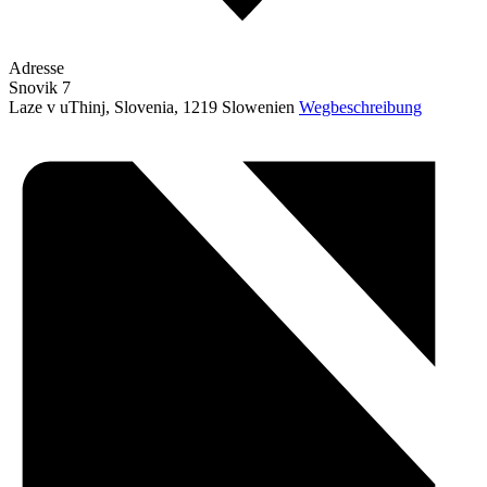
Adresse
Snovik 7
Laze v uThinj, Slovenia
,
1219
Slowenien
Wegbeschreibung