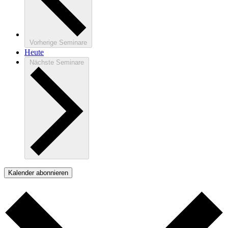
Vorherige
Seminare
Heute
Nächste
Seminare
Kalender abonnieren