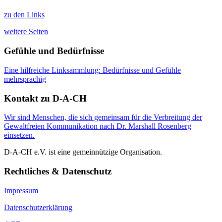
zu den Links
weitere Seiten
Gefühle und Bedürfnisse
Eine hilfreiche Linksammlung: Bedürfnisse und Gefühle
mehrsprachig
Kontakt zu D-A-CH
Wir sind Menschen, die sich gemeinsam für die Verbreitung der
Gewaltfreien Kommunikation nach Dr. Marshall Rosenberg
einsetzen.
D-A-CH e.V. ist eine gemeinnützige Organisation.
Rechtliches & Datenschutz
Impressum
Datenschutzerklärung