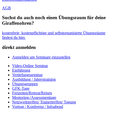
AGB
Suchst du auch noch einen Übungsraum für deine
Giraffenohren?
kostenfreie, kostenpflichtige und selbstorganisierte Übungsräume
findest du hier.
direkt anmelden
Anmelden um Seminare einzustellen
Video-Online Seminar
Einführung
Vertiefungsseminar
Ausbildung / Jahrestraining
Übungsgruppen
GFK-Tage
Freizeiten/Retreat/Reisen
Mentoring-/Assessmenttage
Netzwerktreffen/ Trainertreffen/ Tagung
Vortrag / Konferenz / Infoabend