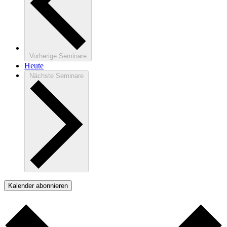
Vorherige
Seminare
Heute
Nächste
Seminare
Kalender abonnieren