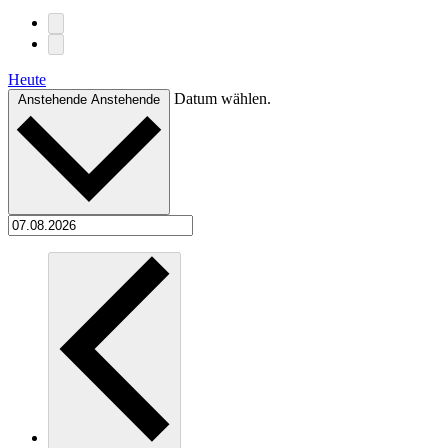
Heute
Datum wählen.
Anstehende
Anstehende