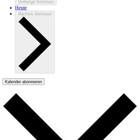
Vorherige
Seminare
Heute
Nächste
Seminare
Kalender abonnieren