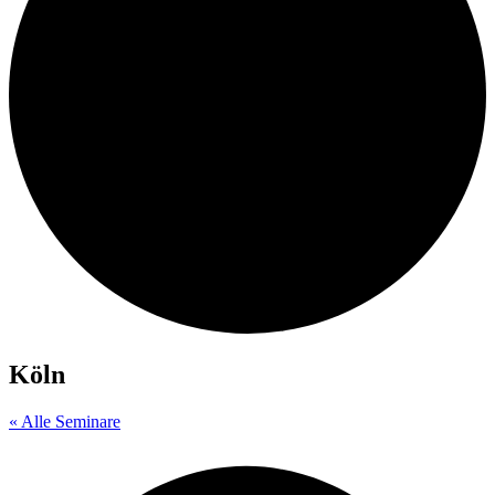
Köln
« Alle Seminare