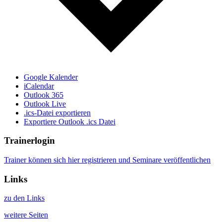
Google Kalender
iCalendar
Outlook 365
Outlook Live
.ics-Datei exportieren
Exportiere Outlook .ics Datei
Trainerlogin
Trainer können sich hier registrieren und Seminare veröffentlichen
Links
zu den Links
weitere Seiten