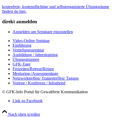
kostenfreie, kostenpflichtige und selbstorganisierte Übungsräume
findest du hier.
direkt anmelden
Anmelden um Seminare einzustellen
Video-Online Seminar
Einführung
Vertiefungsseminar
Ausbildung / Jahrestraining
Übungsgruppen
GFK-Tage
Freizeiten/Retreat/Reisen
Mentoring-/Assessmenttage
Netzwerktreffen/ Trainertreffen/ Tagung
Vortrag / Konferenz / Infoabend
© GFK-Info Portal für Gewaltfreie Kommunikation
Link zu Facebook
Nach oben scrollen