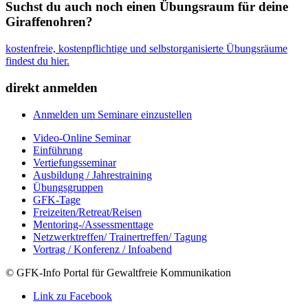
Suchst du auch noch einen Übungsraum für deine
Giraffenohren?
kostenfreie, kostenpflichtige und selbstorganisierte Übungsräume
findest du hier.
direkt anmelden
Anmelden um Seminare einzustellen
Video-Online Seminar
Einführung
Vertiefungsseminar
Ausbildung / Jahrestraining
Übungsgruppen
GFK-Tage
Freizeiten/Retreat/Reisen
Mentoring-/Assessmenttage
Netzwerktreffen/ Trainertreffen/ Tagung
Vortrag / Konferenz / Infoabend
© GFK-Info Portal für Gewaltfreie Kommunikation
Link zu Facebook