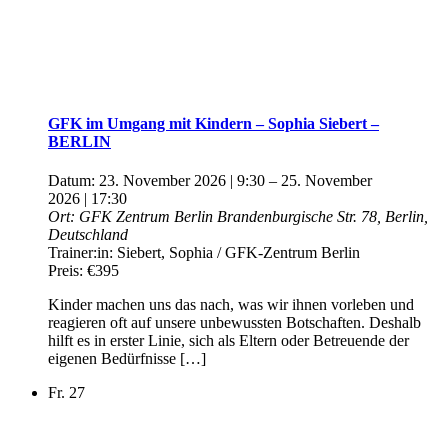
GFK im Umgang mit Kindern – Sophia Siebert –
BERLIN
Datum:
23. November 2026 | 9:30
–
25. November
2026 | 17:30
Ort:
GFK Zentrum Berlin
Brandenburgische Str. 78, Berlin,
Deutschland
Trainer:in:
Siebert, Sophia / GFK-Zentrum Berlin
Preis:
€395
Kinder machen uns das nach, was wir ihnen vorleben und
reagieren oft auf unsere unbewussten Botschaften. Deshalb
hilft es in erster Linie, sich als Eltern oder Betreuende der
eigenen Bedürfnisse […]
Fr.
27