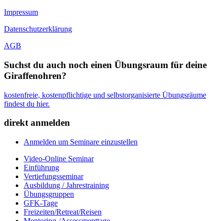
Impressum
Datenschutzerklärung
AGB
Suchst du auch noch einen Übungsraum für deine
Giraffenohren?
kostenfreie, kostenpflichtige und selbstorganisierte Übungsräume
findest du hier.
direkt anmelden
Anmelden um Seminare einzustellen
Video-Online Seminar
Einführung
Vertiefungsseminar
Ausbildung / Jahrestraining
Übungsgruppen
GFK-Tage
Freizeiten/Retreat/Reisen
Mentoring-/Assessmenttage