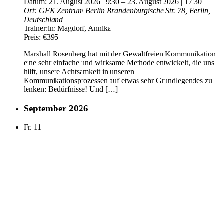
Datum:
21. August 2026 | 9:30
–
23. August 2026 | 17:30
Ort:
GFK Zentrum Berlin
Brandenburgische Str. 78, Berlin,
Deutschland
Trainer:in:
Magdorf, Annika
Preis:
€395
Marshall Rosenberg hat mit der Gewaltfreien Kommunikation
eine sehr einfache und wirksame Methode entwickelt, die uns
hilft, unsere Achtsamkeit in unseren
Kommunikationsprozessen auf etwas sehr Grundlegendes zu
lenken: Bedürfnisse! Und […]
September 2026
Fr.
11