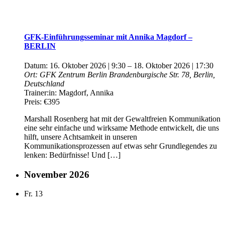
GFK-Einführungsseminar mit Annika Magdorf –
BERLIN
Datum:
16. Oktober 2026 | 9:30
–
18. Oktober 2026 | 17:30
Ort:
GFK Zentrum Berlin
Brandenburgische Str. 78, Berlin,
Deutschland
Trainer:in:
Magdorf, Annika
Preis:
€395
Marshall Rosenberg hat mit der Gewaltfreien Kommunikation
eine sehr einfache und wirksame Methode entwickelt, die uns
hilft, unsere Achtsamkeit in unseren
Kommunikationsprozessen auf etwas sehr Grundlegendes zu
lenken: Bedürfnisse! Und […]
November 2026
Fr.
13