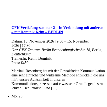
GFK Vertiefungsseminar 2 – In Verbindung mit anderen
– mit Dominik Keim – BERLIN
Datum:
13. November 2026 | 9:30
–
15. November
2026 | 17:30
Ort:
GFK Zentrum Berlin
Brandenburgische Str. 78, Berlin,
Deutschland
Trainer:in:
Keim, Dominik
Preis:
€450
Marshall Rosenberg hat mit der Gewaltfreien Kommunikation
eine sehr einfache und wirksame Methode entwickelt, die uns
hilft, unsere Achtsamkeit in unseren
Kommunikationsprozessen auf etwas sehr Grundlegendes zu
lenken: Bedürfnisse! Und […]
Mo.
23