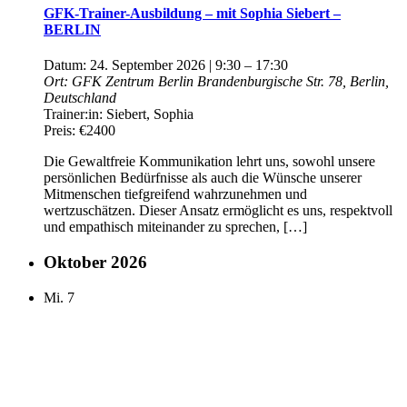
GFK-Trainer-Ausbildung – mit Sophia Siebert –
BERLIN
Datum:
24. September 2026 | 9:30
–
17:30
Ort:
GFK Zentrum Berlin
Brandenburgische Str. 78, Berlin,
Deutschland
Trainer:in:
Siebert, Sophia
Preis:
€2400
Die Gewaltfreie Kommunikation lehrt uns, sowohl unsere
persönlichen Bedürfnisse als auch die Wünsche unserer
Mitmenschen tiefgreifend wahrzunehmen und
wertzuschätzen. Dieser Ansatz ermöglicht es uns, respektvoll
und empathisch miteinander zu sprechen, […]
Oktober 2026
Mi.
7