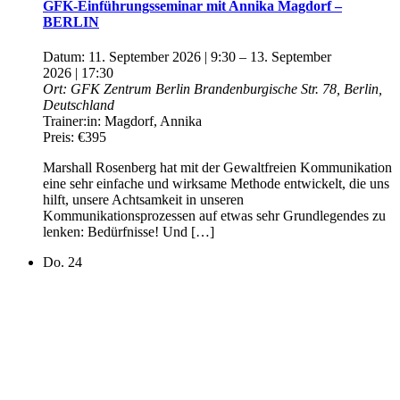
GFK-Einführungsseminar mit Annika Magdorf –
BERLIN
Datum:
11. September 2026 | 9:30
–
13. September
2026 | 17:30
Ort:
GFK Zentrum Berlin
Brandenburgische Str. 78, Berlin,
Deutschland
Trainer:in:
Magdorf, Annika
Preis:
€395
Marshall Rosenberg hat mit der Gewaltfreien Kommunikation
eine sehr einfache und wirksame Methode entwickelt, die uns
hilft, unsere Achtsamkeit in unseren
Kommunikationsprozessen auf etwas sehr Grundlegendes zu
lenken: Bedürfnisse! Und […]
Do.
24