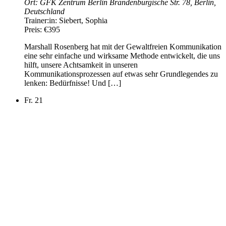
Ort:
GFK Zentrum Berlin
Brandenburgische Str. 78, Berlin,
Deutschland
Trainer:in:
Siebert, Sophia
Preis:
€395
Marshall Rosenberg hat mit der Gewaltfreien Kommunikation
eine sehr einfache und wirksame Methode entwickelt, die uns
hilft, unsere Achtsamkeit in unseren
Kommunikationsprozessen auf etwas sehr Grundlegendes zu
lenken: Bedürfnisse! Und […]
Fr.
21