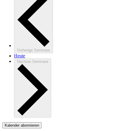
Vorherige
Seminare
Heute
Nächste
Seminare
Kalender abonnieren