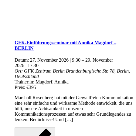
GFK-Einführungsseminar mit Annika Magdorf –
BERLIN
Datum:
27. November 2026 | 9:30
–
29. November
2026 | 17:30
Ort:
GFK Zentrum Berlin
Brandenburgische Str. 78, Berlin,
Deutschland
Trainer:in:
Magdorf, Annika
Preis:
€395
Marshall Rosenberg hat mit der Gewaltfreien Kommunikation
eine sehr einfache und wirksame Methode entwickelt, die uns
hilft, unsere Achtsamkeit in unseren
Kommunikationsprozessen auf etwas sehr Grundlegendes zu
lenken: Bedürfnisse! Und […]