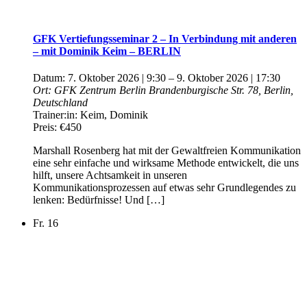
GFK Vertiefungsseminar 2 – In Verbindung mit anderen
– mit Dominik Keim – BERLIN
Datum:
7. Oktober 2026 | 9:30
–
9. Oktober 2026 | 17:30
Ort:
GFK Zentrum Berlin
Brandenburgische Str. 78, Berlin,
Deutschland
Trainer:in:
Keim, Dominik
Preis:
€450
Marshall Rosenberg hat mit der Gewaltfreien Kommunikation
eine sehr einfache und wirksame Methode entwickelt, die uns
hilft, unsere Achtsamkeit in unseren
Kommunikationsprozessen auf etwas sehr Grundlegendes zu
lenken: Bedürfnisse! Und […]
Fr.
16