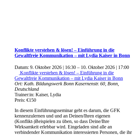
Konflikte verstehen & lösen! – Einführung in die
Gewaltfreie Kommunikation – mit Lydia Kaiser in Bonn
Datum:
9. Oktober 2026 | 16:30
–
10. Oktober 2026 | 17:00
Konflikte verstehen & lösen! – Einführung in die
Gewaltfreie Kommunikation – mit Lydia Kaiser in Bonn
Ort:
Kath. Bildungswerk Bonn
Kasernenstr. 60, Bonn,
Deutschland
Trainer:in:
Kaiser, Lydia
Preis:
€150
In diesem Einführungsseminar geht es darum, die GFK
kennenzulernen und und an Deinen/Ihren eigenen
(Konflikt-)Beispielen zu üben, so dass Deine/Ihre
Wirksamkeit erlebbar wird. Eingeladen sind alle an
verbindender Kommunikation interessierten Personen, die ihr