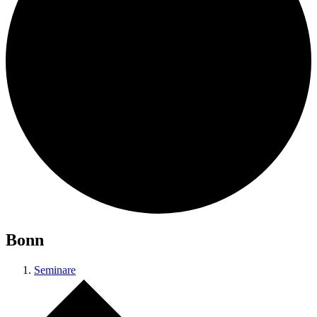
Bonn
Seminare