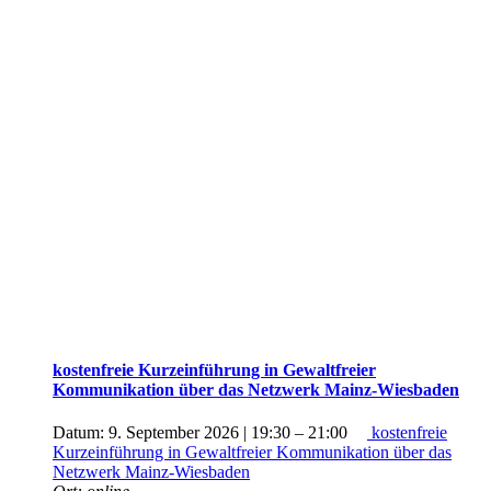
kostenfreie Kurzeinführung in Gewaltfreier
Kommunikation über das Netzwerk Mainz-Wiesbaden
Datum:
9. September 2026 | 19:30
–
21:00
kostenfreie
Kurzeinführung in Gewaltfreier Kommunikation über das
Netzwerk Mainz-Wiesbaden