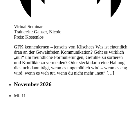
Virtual Seminar
Trainer:in:
Ganser, Nicole
Preis:
Kostenlos
GFK kennenlernen – jenseits von Klischees Was ist eigentlich
dran an der Gewaltfreien Kommunikation? Geht es wirklich
„nur“ um freundliche Formulierungen, Gefühle zu sortieren
und Konflikte zu vermeiden? Oder steckt darin eine Haltung,
die auch dann trägt, wenn es ungemütlich wird – wenn es eng
wird, wenn es weh tut, wenn du nicht mehr „nett“ […]
November 2026
Mi.
11