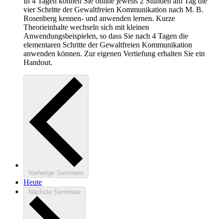
In 4 Tagen können Sie online jeweils 2 Stunden am Tag die
vier Schritte der Gewaltfreien Kommunikation nach M. B.
Rosenberg kennen- und anwenden lernen. Kurze
Theorieinhalte wechseln sich mit kleinen
Anwendungsbeispielen, so dass Sie nach 4 Tagen die
elementaren Schritte der Gewaltfreien Kommunikation
anwenden können. Zur eigenen Vertiefung erhalten Sie ein
Handout.
Vorherige
Seminare
Heute
Nächste
Seminare