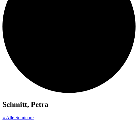
Schmitt, Petra
« Alle Seminare