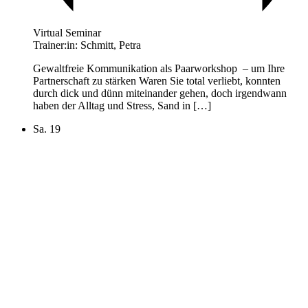
Virtual Seminar
Trainer:in:
Schmitt, Petra
Gewaltfreie Kommunikation als Paarworkshop – um Ihre
Partnerschaft zu stärken Waren Sie total verliebt, konnten
durch dick und dünn miteinander gehen, doch irgendwann
haben der Alltag und Stress, Sand in […]
Sa.
19