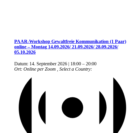
PAAR-Workshop Gewaltfreie Kommunikation (1 Paar)
online – Montag 14.09.2026/ 21.09.2026/ 28.09.2026/
05.10.2026
Datum:
14. September 2026 | 18:00
–
20:00
Ort:
Online per Zoom
, Select a Country: