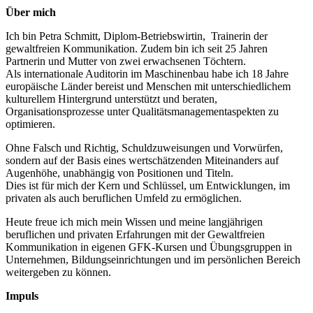
Über mich
Ich bin Petra Schmitt, Diplom-Betriebswirtin, Trainerin der
gewaltfreien Kommunikation. Zudem bin ich seit 25 Jahren
Partnerin und Mutter von zwei erwachsenen Töchtern.
Als internationale Auditorin im Maschinenbau habe ich 18 Jahre
europäische Länder bereist und Menschen mit unterschiedlichem
kulturellem Hintergrund unterstützt und beraten,
Organisationsprozesse unter Qualitätsmanagementaspekten zu
optimieren.
Ohne Falsch und Richtig, Schuldzuweisungen und Vorwürfen,
sondern auf der Basis eines wertschätzenden Miteinanders auf
Augenhöhe, unabhängig von Positionen und Titeln.
Dies ist für mich der Kern und Schlüssel, um Entwicklungen, im
privaten als auch beruflichen Umfeld zu ermöglichen.
Heute freue ich mich mein Wissen und meine langjährigen
beruflichen und privaten Erfahrungen mit der Gewaltfreien
Kommunikation in eigenen GFK-Kursen und Übungsgruppen in
Unternehmen, Bildungseinrichtungen und im persönlichen Bereich
weitergeben zu können.
Impuls