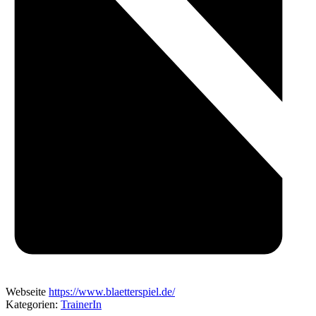
Webseite
https://www.blaetterspiel.de/
Kategorien:
TrainerIn