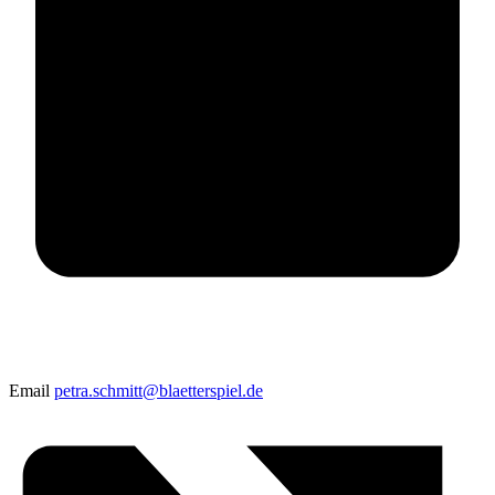
Email
petra.schmitt@blaetterspiel.de