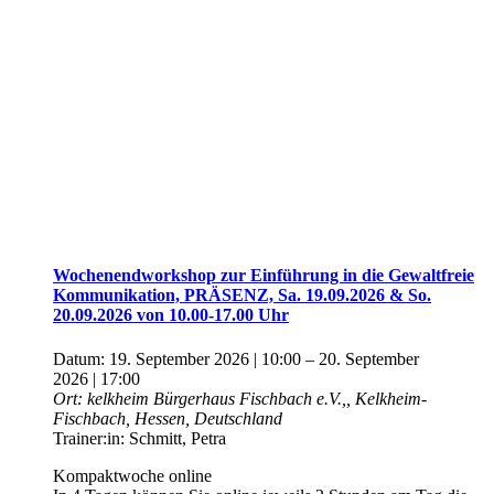
Wochenendworkshop zur Einführung in die Gewaltfreie
Kommunikation, PRÄSENZ, Sa. 19.09.2026 & So.
20.09.2026 von 10.00-17.00 Uhr
Datum:
19. September 2026 | 10:00
–
20. September
2026 | 17:00
Ort:
kelkheim
Bürgerhaus Fischbach e.V.,, Kelkheim-
Fischbach, Hessen, Deutschland
Trainer:in:
Schmitt, Petra
Kompaktwoche online