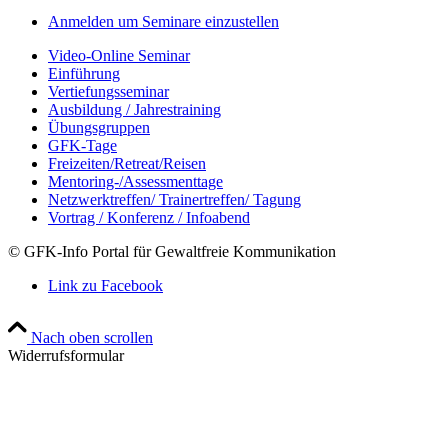
Anmelden um Seminare einzustellen
Video-Online Seminar
Einführung
Vertiefungsseminar
Ausbildung / Jahrestraining
Übungsgruppen
GFK-Tage
Freizeiten/Retreat/Reisen
Mentoring-/Assessmenttage
Netzwerktreffen/ Trainertreffen/ Tagung
Vortrag / Konferenz / Infoabend
© GFK-Info Portal für Gewaltfreie Kommunikation
Link zu Facebook
Nach oben scrollen
Widerrufsformular