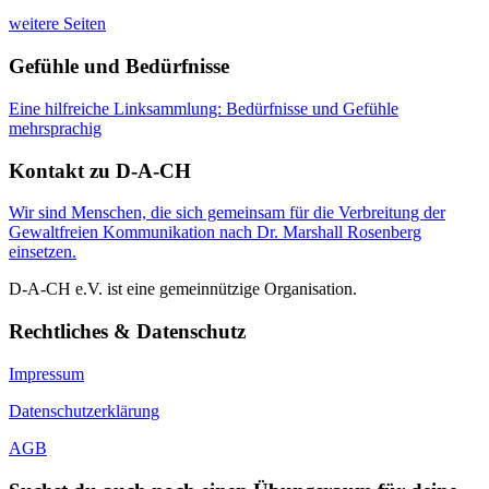
weitere Seiten
Gefühle und Bedürfnisse
Eine hilfreiche Linksammlung: Bedürfnisse und Gefühle
mehrsprachig
Kontakt zu D-A-CH
Wir sind Menschen, die sich gemeinsam für die Verbreitung der
Gewaltfreien Kommunikation nach Dr. Marshall Rosenberg
einsetzen.
D-A-CH e.V. ist eine gemeinnützige Organisation.
Rechtliches & Datenschutz
Impressum
Datenschutzerklärung
AGB