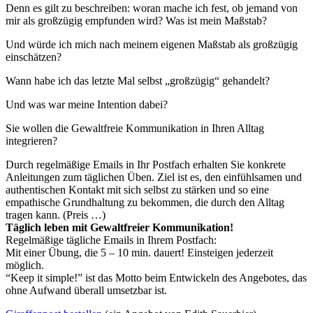
Denn es gilt zu beschreiben: woran mache ich fest, ob jemand von
mir als großzügig empfunden wird? Was ist mein Maßstab?
Und würde ich mich nach meinem eigenen Maßstab als großzügig
einschätzen?
Wann habe ich das letzte Mal selbst „großzügig“ gehandelt?
Und was war meine Intention dabei?
Sie wollen die Gewaltfreie Kommunikation in Ihren Alltag
integrieren?
Durch regelmäßige Emails in Ihr Postfach erhalten Sie konkrete
Anleitungen zum täglichen Üben. Ziel ist es, den einfühlsamen und
authentischen Kontakt mit sich selbst zu stärken und so eine
empathische Grundhaltung zu bekommen, die durch den Alltag
tragen kann. (Preis …)
Täglich leben mit Gewaltfreier Kommunikation!
Regelmäßige tägliche Emails in Ihrem Postfach:
Mit einer Übung, die 5 – 10 min. dauert! Einsteigen jederzeit
möglich.
“Keep it simple!” ist das Motto beim Entwickeln des Angebotes, das
ohne Aufwand überall umsetzbar ist.