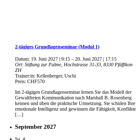
2-tägiges Grundlagenseminar (Modul 1)
Datum:
19. Juni 2027 | 9:15
–
20. Juni 2027 | 17:15
Ort:
Stiftung zur Palme, Hochstrasse 31-33, 8330 Pfäffikon
ZH
Trainer:in:
Kellenberger, Uschi
Preis:
CHF570
Im 2-tägigen Grundlagenseminar lernen Sie das Modell der
Gewaltfreien Kommunikation nach Marshall B. Rosenberg
kennen und üben die praktische Umsetzung. Sie schulen Ihre
emotionale Intelligenz und gewinnen die Fähigkeit, Konflikte
[…]
September 2027
Sa.
4