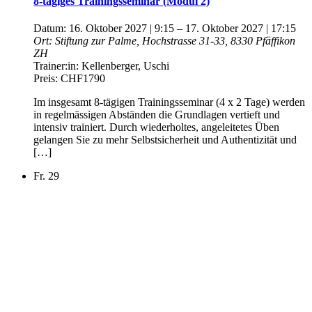
8-tägiges Trainingsseminar (Modul 2)
Datum:
16. Oktober 2027 | 9:15
–
17. Oktober 2027 | 17:15
Ort:
Stiftung zur Palme, Hochstrasse 31-33, 8330 Pfäffikon
ZH
Trainer:in:
Kellenberger, Uschi
Preis:
CHF1790
Im insgesamt 8-tägigen Trainingsseminar (4 x 2 Tage) werden
in regelmässigen Abständen die Grundlagen vertieft und
intensiv trainiert. Durch wiederholtes, angeleitetes Üben
gelangen Sie zu mehr Selbstsicherheit und Authentizität und
[…]
Fr.
29