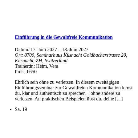
Einführung in die Gewaltfreie Kommunikation
Datum:
17. Juni 2027
–
18. Juni 2027
Ort:
8700, Seminarhuus Küsnacht
Goldbacherstrasse 20,
Küsnacht, ZH, Switzerland
Trainer:in:
Heim, Vera
Preis:
€650
Ehrlich sein ohne zu verletzen. In diesem zweitägigen
Einführungsseminar zur Gewaltfreien Kommunikation lernst
du, klar und authentisch zu sprechen – ohne andere zu
verletzen. An praktischen Beispielen übst du, deine […]
Sa.
19