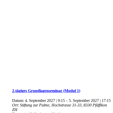
2-tägiges Grundlagenseminar (Modul 1)
Datum:
4. September 2027 | 9:15
–
5. September 2027 | 17:15
Ort:
Stiftung zur Palme, Hochstrasse 31-33, 8330 Pfäffikon
ZH