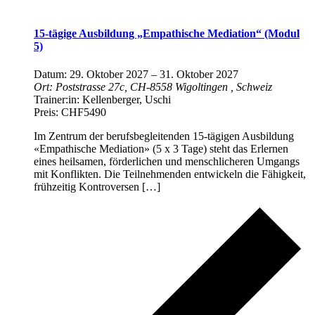
15-tägige Ausbildung „Empathische Mediation“ (Modul
5)
Datum:
29. Oktober 2027
–
31. Oktober 2027
Ort:
Poststrasse 27c, CH-8558 Wigoltingen
, Schweiz
Trainer:in:
Kellenberger, Uschi
Preis:
CHF5490
Im Zentrum der berufsbegleitenden 15-tägigen Ausbildung
«Empathische Mediation» (5 x 3 Tage) steht das Erlernen
eines heilsamen, förderlichen und menschlicheren Umgangs
mit Konflikten. Die Teilnehmenden entwickeln die Fähigkeit,
frühzeitig Kontroversen […]