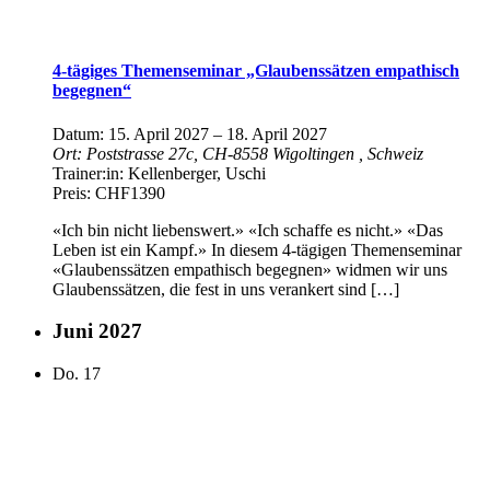
4-tägiges Themenseminar „Glaubenssätzen empathisch
begegnen“
Datum:
15. April 2027
–
18. April 2027
Ort:
Poststrasse 27c, CH-8558 Wigoltingen
, Schweiz
Trainer:in:
Kellenberger, Uschi
Preis:
CHF1390
«Ich bin nicht liebenswert.» «Ich schaffe es nicht.» «Das
Leben ist ein Kampf.» In diesem 4-tägigen Themenseminar
«Glaubenssätzen empathisch begegnen» widmen wir uns
Glaubenssätzen, die fest in uns verankert sind […]
Juni 2027
Do.
17