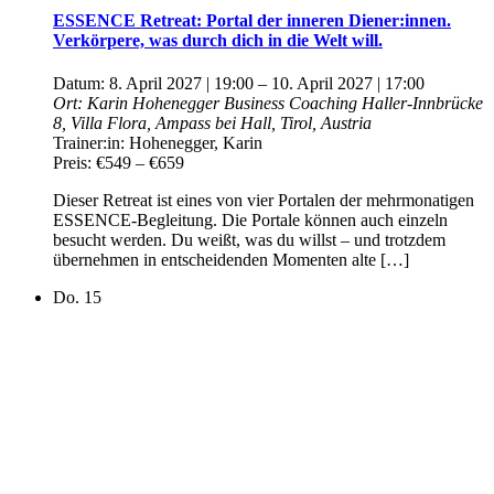
ESSENCE Retreat: Portal der inneren Diener:innen.
Verkörpere, was durch dich in die Welt will.
Datum:
8. April 2027 | 19:00
–
10. April 2027 | 17:00
Ort:
Karin Hohenegger Business Coaching
Haller-Innbrücke
8, Villa Flora, Ampass bei Hall, Tirol, Austria
Trainer:in:
Hohenegger, Karin
Preis:
€549 – €659
Dieser Retreat ist eines von vier Portalen der mehrmonatigen
ESSENCE-Begleitung. Die Portale können auch einzeln
besucht werden. Du weißt, was du willst – und trotzdem
übernehmen in entscheidenden Momenten alte […]
Do.
15