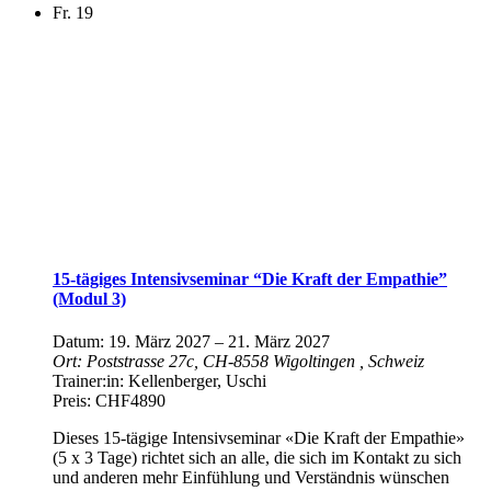
Fr.
19
15-tägiges Intensivseminar “Die Kraft der Empathie”
(Modul 3)
Datum:
19. März 2027
–
21. März 2027
Ort:
Poststrasse 27c, CH-8558 Wigoltingen
, Schweiz
Trainer:in:
Kellenberger, Uschi
Preis:
CHF4890
Dieses 15-tägige Intensivseminar «Die Kraft der Empathie»
(5 x 3 Tage) richtet sich an alle, die sich im Kontakt zu sich
und anderen mehr Einfühlung und Verständnis wünschen