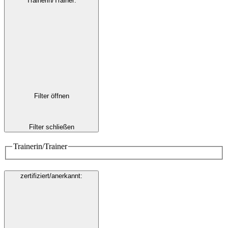
Trainerin/Trainer
:
Filter öffnen
Filter schließen
Trainerin/Trainer
zertifiziert/anerkannt
: