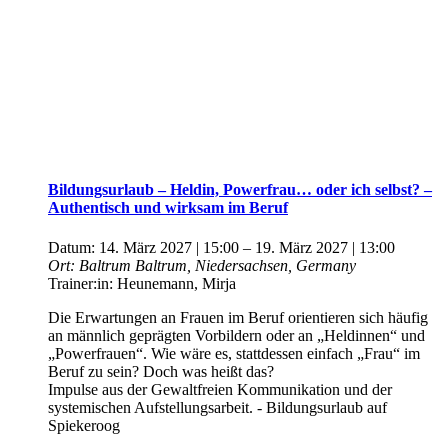
Bildungsurlaub – Heldin, Powerfrau… oder ich selbst? –
Authentisch und wirksam im Beruf
Datum:
14. März 2027 | 15:00
–
19. März 2027 | 13:00
Ort:
Baltrum
Baltrum, Niedersachsen, Germany
Trainer:in:
Heunemann, Mirja
Die Erwartungen an Frauen im Beruf orientieren sich häufig
an männlich geprägten Vorbildern oder an „Heldinnen“ und
„Powerfrauen“. Wie wäre es, stattdessen einfach „Frau“ im
Beruf zu sein? Doch was heißt das?
Impulse aus der Gewaltfreien Kommunikation und der
systemischen Aufstellungsarbeit. - Bildungsurlaub auf
Spiekeroog