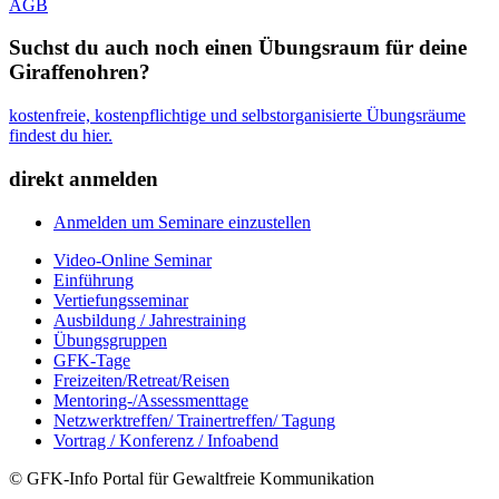
AGB
Suchst du auch noch einen Übungsraum für deine
Giraffenohren?
kostenfreie, kostenpflichtige und selbstorganisierte Übungsräume
findest du hier.
direkt anmelden
Anmelden um Seminare einzustellen
Video-Online Seminar
Einführung
Vertiefungsseminar
Ausbildung / Jahrestraining
Übungsgruppen
GFK-Tage
Freizeiten/Retreat/Reisen
Mentoring-/Assessmenttage
Netzwerktreffen/ Trainertreffen/ Tagung
Vortrag / Konferenz / Infoabend
© GFK-Info Portal für Gewaltfreie Kommunikation