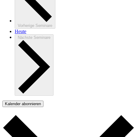
Vorherige
Seminare
Heute
Nächste
Seminare
Kalender abonnieren