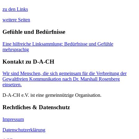
zu den Links
weitere Seiten
Gefühle und Bedürfnisse
Eine hilfreiche Linksammlung: Bedürfnisse und Gefühle
mehrsprachig
Kontakt zu D-A-CH
Wir sind Menschen, die sich gemeinsam für die Verbreitung der
Gewaltfreien Kommunikation nach Dr. Marshall Rosenberg
einsetzen.
D-A-CH e.V. ist eine gemeinnützige Organisation.
Rechtliches & Datenschutz
Impressum
Datenschutzerklärung