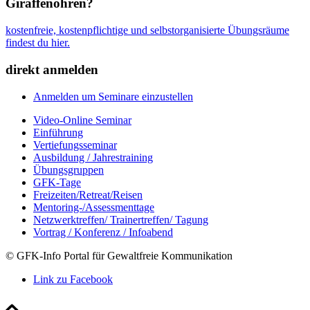
Giraffenohren?
kostenfreie, kostenpflichtige und selbstorganisierte Übungsräume
findest du hier.
direkt anmelden
Anmelden um Seminare einzustellen
Video-Online Seminar
Einführung
Vertiefungsseminar
Ausbildung / Jahrestraining
Übungsgruppen
GFK-Tage
Freizeiten/Retreat/Reisen
Mentoring-/Assessmenttage
Netzwerktreffen/ Trainertreffen/ Tagung
Vortrag / Konferenz / Infoabend
© GFK-Info Portal für Gewaltfreie Kommunikation
Link zu Facebook