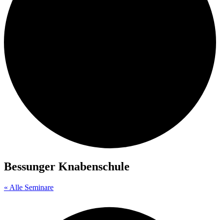
Bessunger Knabenschule
« Alle Seminare