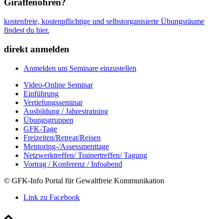
Giraffenohren?
kostenfreie, kostenpflichtige und selbstorganisierte Übungsräume
findest du hier.
direkt anmelden
Anmelden um Seminare einzustellen
Video-Online Seminar
Einführung
Vertiefungsseminar
Ausbildung / Jahrestraining
Übungsgruppen
GFK-Tage
Freizeiten/Retreat/Reisen
Mentoring-/Assessmenttage
Netzwerktreffen/ Trainertreffen/ Tagung
Vortrag / Konferenz / Infoabend
© GFK-Info Portal für Gewaltfreie Kommunikation
Link zu Facebook