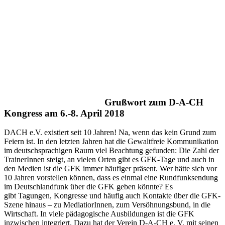
Grußwort zum D-A-CH
Kongress am 6.-8. April 2018
DACH e.V. existiert seit 10 Jahren! Na, wenn das kein Grund zum
Feiern ist. In den letzten Jahren hat die Gewaltfreie Kommunikation
im deutschsprachigen Raum viel Beachtung gefunden: Die Zahl der
TrainerInnen steigt, an vielen Orten gibt es GFK-Tage und auch in
den Medien ist die GFK immer häufiger präsent. Wer hätte sich vor
10 Jahren vorstellen können, dass es einmal eine Rundfunksendung
im Deutschlandfunk über die GFK geben könnte? Es
gibt Tagungen, Kongresse und häufig auch Kontakte über die GFK-
Szene hinaus – zu MediatiorInnen, zum Versöhnungsbund, in die
Wirtschaft. In viele pädagogische Ausbildungen ist die GFK
inzwischen integriert. Dazu hat der Verein D-A-CH e. V. mit seinen