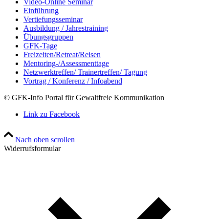
Video-Online Seminar
Einführung
Vertiefungsseminar
Ausbildung / Jahrestraining
Übungsgruppen
GFK-Tage
Freizeiten/Retreat/Reisen
Mentoring-/Assessmenttage
Netzwerktreffen/ Trainertreffen/ Tagung
Vortrag / Konferenz / Infoabend
© GFK-Info Portal für Gewaltfreie Kommunikation
Link zu Facebook
Nach oben scrollen
Widerrufsformular