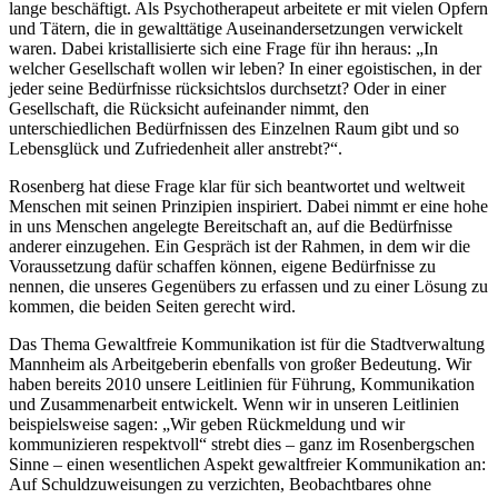
lange beschäftigt. Als Psychotherapeut arbeitete er mit vielen Opfern
und Tätern, die in gewalttätige Auseinandersetzungen verwickelt
waren. Dabei kristallisierte sich eine Frage für ihn heraus: „In
welcher Gesellschaft wollen wir leben? In einer egoistischen, in der
jeder seine Bedürfnisse rücksichtslos durchsetzt? Oder in einer
Gesellschaft, die Rücksicht aufeinander nimmt, den
unterschiedlichen Bedürfnissen des Einzelnen Raum gibt und so
Lebensglück und Zufriedenheit aller anstrebt?“.
Rosenberg hat diese Frage klar für sich beantwortet und weltweit
Menschen mit seinen Prinzipien inspiriert. Dabei nimmt er eine hohe
in uns Menschen angelegte Bereitschaft an, auf die Bedürfnisse
anderer einzugehen. Ein Gespräch ist der Rahmen, in dem wir die
Voraussetzung dafür schaffen können, eigene Bedürfnisse zu
nennen, die unseres Gegenübers zu erfassen und zu einer Lösung zu
kommen, die beiden Seiten gerecht wird.
Das Thema Gewaltfreie Kommunikation ist für die Stadtverwaltung
Mannheim als Arbeitgeberin ebenfalls von großer Bedeutung. Wir
haben bereits 2010 unsere Leitlinien für Führung, Kommunikation
und Zusammenarbeit entwickelt. Wenn wir in unseren Leitlinien
beispielsweise sagen: „Wir geben Rückmeldung und wir
kommunizieren respektvoll“ strebt dies – ganz im Rosenbergschen
Sinne – einen wesentlichen Aspekt gewaltfreier Kommunikation an:
Auf Schuldzuweisungen zu verzichten, Beobachtbares ohne