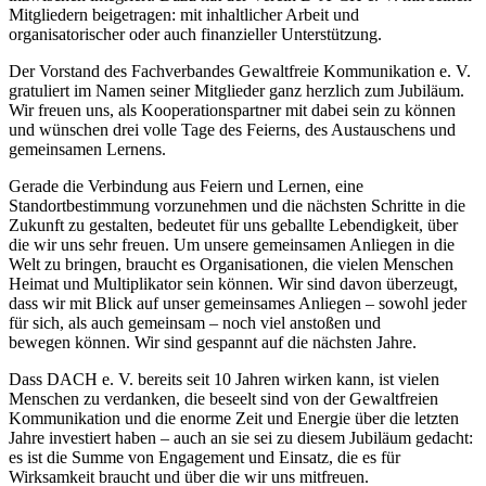
Mitgliedern beigetragen: mit inhaltlicher Arbeit und
organisatorischer oder auch finanzieller Unterstützung.
Der Vorstand des Fachverbandes Gewaltfreie Kommunikation e. V.
gratuliert im Namen seiner Mitglieder ganz herzlich zum Jubiläum.
Wir freuen uns, als Kooperationspartner mit dabei sein zu können
und wünschen drei volle Tage des Feierns, des Austauschens und
gemeinsamen Lernens.
Gerade die Verbindung aus Feiern und Lernen, eine
Standortbestimmung vorzunehmen und die nächsten Schritte in die
Zukunft zu gestalten, bedeutet für uns geballte Lebendigkeit, über
die wir uns sehr freuen. Um unsere gemeinsamen Anliegen in die
Welt zu bringen, braucht es Organisationen, die vielen Menschen
Heimat und Multiplikator sein können. Wir sind davon überzeugt,
dass wir mit Blick auf unser gemeinsames Anliegen – sowohl jeder
für sich, als auch gemeinsam – noch viel anstoßen und
bewegen können. Wir sind gespannt auf die nächsten Jahre.
Dass DACH e. V. bereits seit 10 Jahren wirken kann, ist vielen
Menschen zu verdanken, die beseelt sind von der Gewaltfreien
Kommunikation und die enorme Zeit und Energie über die letzten
Jahre investiert haben – auch an sie sei zu diesem Jubiläum gedacht:
es ist die Summe von Engagement und Einsatz, die es für
Wirksamkeit braucht und über die wir uns mitfreuen.