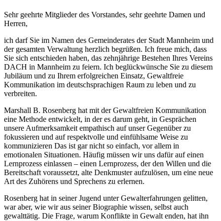
Sehr geehrte Mitglieder des Vorstandes, sehr geehrte Damen und
Herren,
ich darf Sie im Namen des Gemeinderates der Stadt Mannheim und
der gesamten Verwaltung herzlich begrüßen. Ich freue mich, dass
Sie sich entschieden haben, das zehnjährige Bestehen Ihres Vereins
DACH in Mannheim zu feiern. Ich beglückwünsche Sie zu diesem
Jubiläum und zu Ihrem erfolgreichen Einsatz, Gewaltfreie
Kommunikation im deutschsprachigen Raum zu leben und zu
verbreiten.
Marshall B. Rosenberg hat mit der Gewaltfreien Kommunikation
eine Methode entwickelt, in der es darum geht, in Gesprächen
unsere Aufmerksamkeit empathisch auf unser Gegenüber zu
fokussieren und auf respektvolle und einfühlsame Weise zu
kommunizieren Das ist gar nicht so einfach, vor allem in
emotionalen Situationen. Häufig müssen wir uns dafür auf einen
Lernprozess einlassen – einen Lernprozess, der den Willen und die
Bereitschaft voraussetzt, alte Denkmuster aufzulösen, um eine neue
Art des Zuhörens und Sprechens zu erlernen.
Rosenberg hat in seiner Jugend unter Gewalterfahrungen gelitten,
war aber, wie wir aus seiner Biographie wissen, selbst auch
gewalttätig. Die Frage, warum Konflikte in Gewalt enden, hat ihn