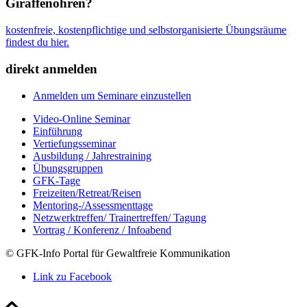
Giraffenohren?
kostenfreie, kostenpflichtige und selbstorganisierte Übungsräume
findest du hier.
direkt anmelden
Anmelden um Seminare einzustellen
Video-Online Seminar
Einführung
Vertiefungsseminar
Ausbildung / Jahrestraining
Übungsgruppen
GFK-Tage
Freizeiten/Retreat/Reisen
Mentoring-/Assessmenttage
Netzwerktreffen/ Trainertreffen/ Tagung
Vortrag / Konferenz / Infoabend
© GFK-Info Portal für Gewaltfreie Kommunikation
Link zu Facebook