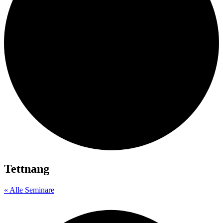
Tettnang
« Alle Seminare