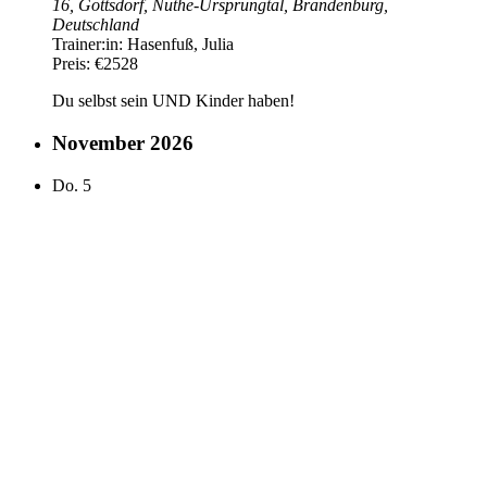
16, Gottsdorf, Nuthe-Ursprungtal, Brandenburg,
Deutschland
Trainer:in:
Hasenfuß, Julia
Preis:
€2528
Du selbst sein UND Kinder haben!
November 2026
Do.
5