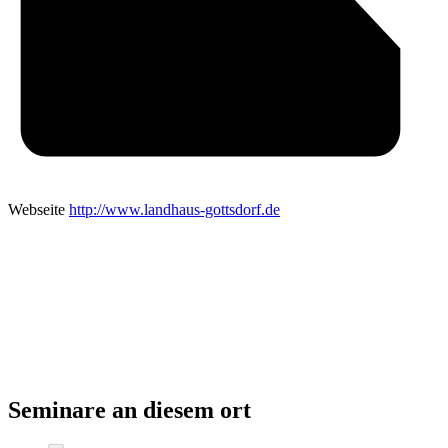
Webseite
http://www.landhaus-gottsdorf.de
Seminare an diesem ort