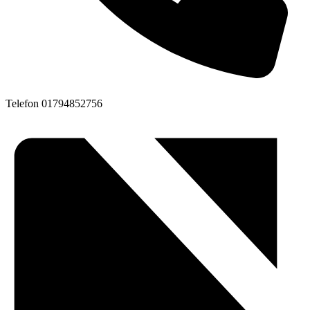
Telefon
01794852756