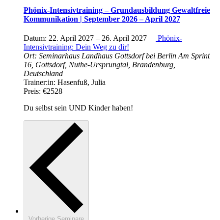
Phönix-Intensivtraining – Grundausbildung Gewaltfreie
Kommunikation | September 2026 – April 2027
Datum:
22. April 2027
–
26. April 2027
Phönix-
Intensivtraining: Dein Weg zu dir!
Ort:
Seminarhaus Landhaus Gottsdorf bei Berlin
Am Sprint
16, Gottsdorf, Nuthe-Ursprungtal, Brandenburg,
Deutschland
Trainer:in:
Hasenfuß, Julia
Preis:
€2528
Du selbst sein UND Kinder haben!
Vorherige
Seminare