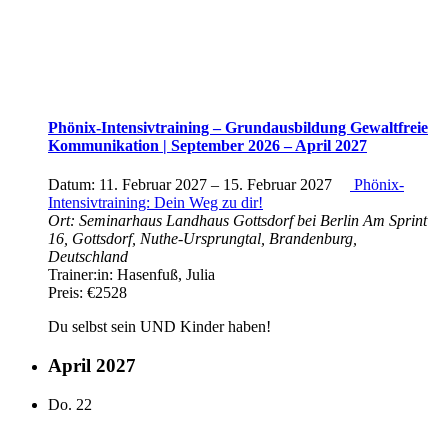
Phönix-Intensivtraining – Grundausbildung Gewaltfreie
Kommunikation | September 2026 – April 2027
Datum:
11. Februar 2027
–
15. Februar 2027
Phönix-
Intensivtraining: Dein Weg zu dir!
Ort:
Seminarhaus Landhaus Gottsdorf bei Berlin
Am Sprint
16, Gottsdorf, Nuthe-Ursprungtal, Brandenburg,
Deutschland
Trainer:in:
Hasenfuß, Julia
Preis:
€2528
Du selbst sein UND Kinder haben!
April 2027
Do.
22