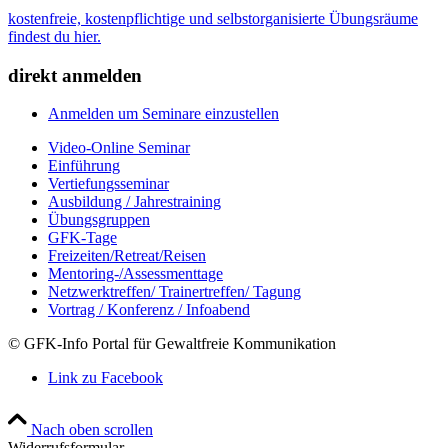
kostenfreie, kostenpflichtige und selbstorganisierte Übungsräume
findest du hier.
direkt anmelden
Anmelden um Seminare einzustellen
Video-Online Seminar
Einführung
Vertiefungsseminar
Ausbildung / Jahrestraining
Übungsgruppen
GFK-Tage
Freizeiten/Retreat/Reisen
Mentoring-/Assessmenttage
Netzwerktreffen/ Trainertreffen/ Tagung
Vortrag / Konferenz / Infoabend
© GFK-Info Portal für Gewaltfreie Kommunikation
Link zu Facebook
Nach oben scrollen
Widerrufsformular