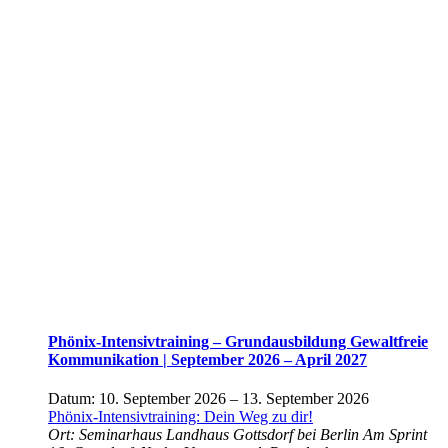
Phönix-Intensivtraining – Grundausbildung Gewaltfreie
Kommunikation | September 2026 – April 2027
Datum:
10. September 2026
–
13. September 2026
Phönix-Intensivtraining: Dein Weg zu dir!
Ort:
Seminarhaus Landhaus Gottsdorf bei Berlin
Am Sprint