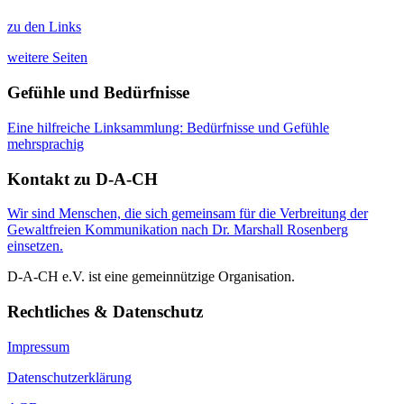
zu den Links
weitere Seiten
Gefühle und Bedürfnisse
Eine hilfreiche Linksammlung: Bedürfnisse und Gefühle
mehrsprachig
Kontakt zu D-A-CH
Wir sind Menschen, die sich gemeinsam für die Verbreitung der
Gewaltfreien Kommunikation nach Dr. Marshall Rosenberg
einsetzen.
D-A-CH e.V. ist eine gemeinnützige Organisation.
Rechtliches & Datenschutz
Impressum
Datenschutzerklärung