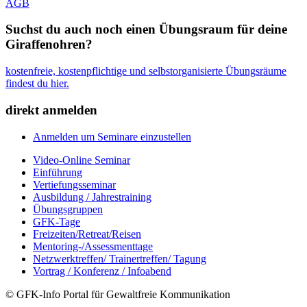
AGB
Suchst du auch noch einen Übungsraum für deine
Giraffenohren?
kostenfreie, kostenpflichtige und selbstorganisierte Übungsräume
findest du hier.
direkt anmelden
Anmelden um Seminare einzustellen
Video-Online Seminar
Einführung
Vertiefungsseminar
Ausbildung / Jahrestraining
Übungsgruppen
GFK-Tage
Freizeiten/Retreat/Reisen
Mentoring-/Assessmenttage
Netzwerktreffen/ Trainertreffen/ Tagung
Vortrag / Konferenz / Infoabend
© GFK-Info Portal für Gewaltfreie Kommunikation