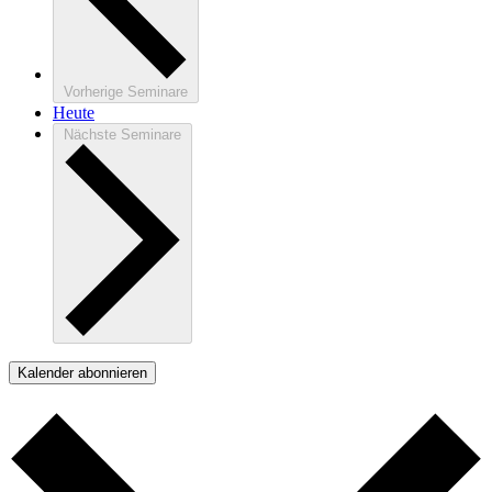
Vorherige
Seminare
Heute
Nächste
Seminare
Kalender abonnieren