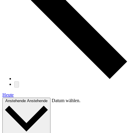
Heute
Datum wählen.
Anstehende
Anstehende