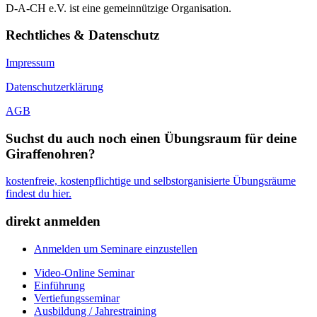
D-A-CH e.V. ist eine gemeinnützige Organisation.
Rechtliches & Datenschutz
Impressum
Datenschutzerklärung
AGB
Suchst du auch noch einen Übungsraum für deine
Giraffenohren?
kostenfreie, kostenpflichtige und selbstorganisierte Übungsräume
findest du hier.
direkt anmelden
Anmelden um Seminare einzustellen
Video-Online Seminar
Einführung
Vertiefungsseminar
Ausbildung / Jahrestraining