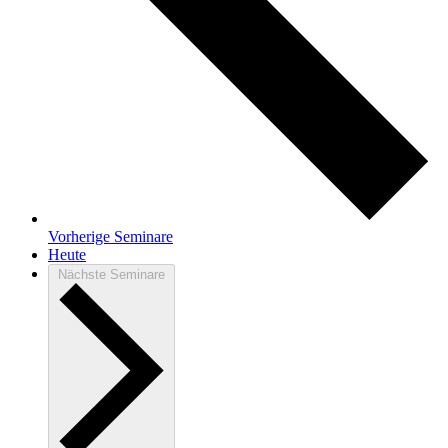
Vorherige
Seminare
Heute
Nächste
Seminare