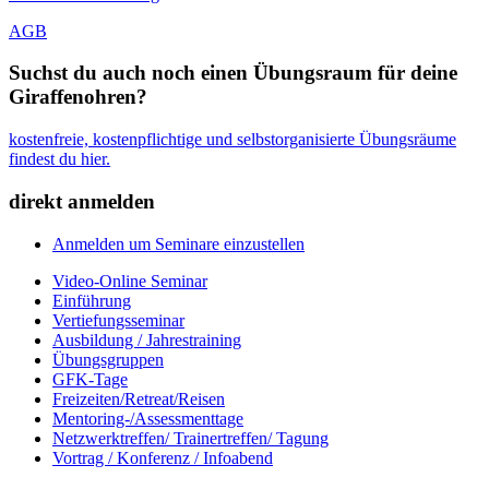
AGB
Suchst du auch noch einen Übungsraum für deine
Giraffenohren?
kostenfreie, kostenpflichtige und selbstorganisierte Übungsräume
findest du hier.
direkt anmelden
Anmelden um Seminare einzustellen
Video-Online Seminar
Einführung
Vertiefungsseminar
Ausbildung / Jahrestraining
Übungsgruppen
GFK-Tage
Freizeiten/Retreat/Reisen
Mentoring-/Assessmenttage
Netzwerktreffen/ Trainertreffen/ Tagung
Vortrag / Konferenz / Infoabend