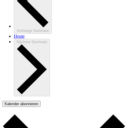
Vorherige
Seminare
Heute
Nächste
Seminare
Kalender abonnieren