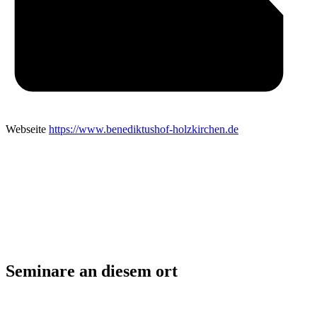
Webseite
https://www.benediktushof-holzkirchen.de
Seminare an diesem ort