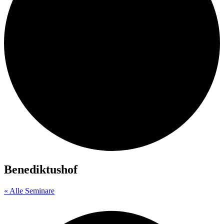
Benediktushof
« Alle Seminare