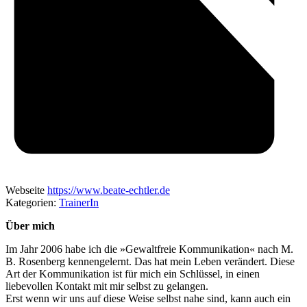
Webseite
https://www.beate-echtler.de
Kategorien:
TrainerIn
Über mich
Im Jahr 2006 habe ich die »Gewaltfreie Kommunikation« nach M.
B. Rosenberg kennengelernt. Das hat mein Leben verändert. Diese
Art der Kommunikation ist für mich ein Schlüssel, in einen
liebevollen Kontakt mit mir selbst zu gelangen.
Erst wenn wir uns auf diese Weise selbst nahe sind, kann auch ein