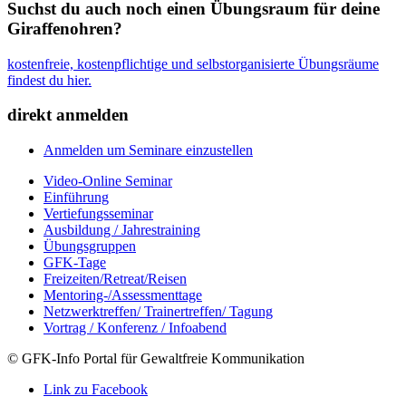
Suchst du auch noch einen Übungsraum für deine
Giraffenohren?
kostenfreie, kostenpflichtige und selbstorganisierte Übungsräume
findest du hier.
direkt anmelden
Anmelden um Seminare einzustellen
Video-Online Seminar
Einführung
Vertiefungsseminar
Ausbildung / Jahrestraining
Übungsgruppen
GFK-Tage
Freizeiten/Retreat/Reisen
Mentoring-/Assessmenttage
Netzwerktreffen/ Trainertreffen/ Tagung
Vortrag / Konferenz / Infoabend
© GFK-Info Portal für Gewaltfreie Kommunikation
Link zu Facebook