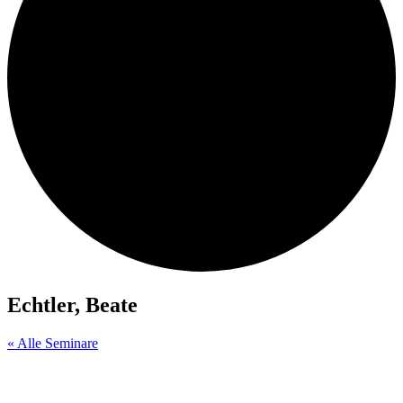
Echtler, Beate
« Alle Seminare