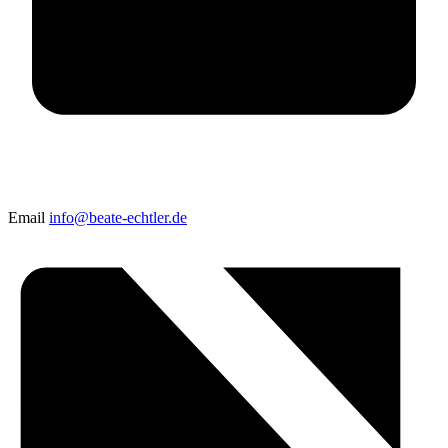
Email
info@beate-echtler.de