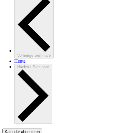
Vorherige
Seminare
Heute
Nächste
Seminare
Kalender abonnieren