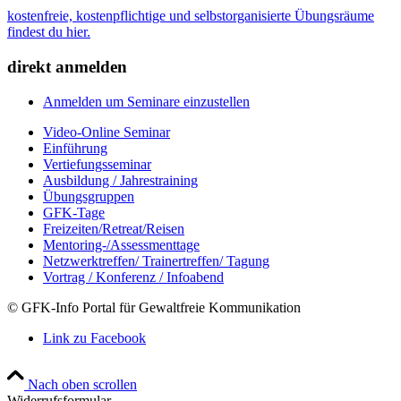
kostenfreie, kostenpflichtige und selbstorganisierte Übungsräume
findest du hier.
direkt anmelden
Anmelden um Seminare einzustellen
Video-Online Seminar
Einführung
Vertiefungsseminar
Ausbildung / Jahrestraining
Übungsgruppen
GFK-Tage
Freizeiten/Retreat/Reisen
Mentoring-/Assessmenttage
Netzwerktreffen/ Trainertreffen/ Tagung
Vortrag / Konferenz / Infoabend
© GFK-Info Portal für Gewaltfreie Kommunikation
Link zu Facebook
Nach oben scrollen
Widerrufsformular