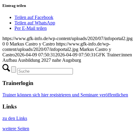
Eintrag teilen
Teilen auf Facebook
Teilen auf WhatsApp
Per E-Mail teilen
https://www.gfk-info.de/wp-content/uploads/2020/07/infoportal2.jpg
0
0
Markus Castro y Castro
https://www.gfk-info.de/wp-
content/uploads/2020/07/infoportal2.jpg
Markus Castro y
Castro
2026-04-09 07:50:31
2026-04-09 07:50:31
GFK Trainer:innen
Aufbau Ausbildung 2027 nahe Augsburg
Trainerlogin
Trainer können sich hier registrieren und Seminare veröffentlichen
Links
zu den Links
weitere Seiten