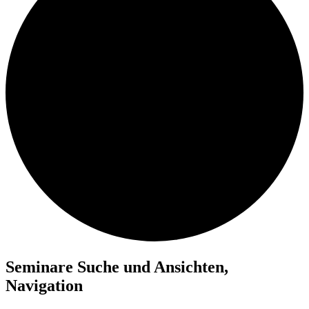
Seminare
Seminare Suche und Ansichten,
Navigation