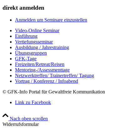
direkt anmelden
Anmelden um Seminare einzustellen
Video-Online Seminar
Einführung
Vertiefungsseminar
Ausbildung / Jahrestraining
Übungsgruppen
GFK-Tage
Freizeiten/Retreat/Reisen
Mentoring-/Assessmenttage
Netzwerktreffen/ Trainertreffen/ Tagung
Vortrag / Konferenz / Infoabend
© GFK-Info Portal für Gewaltfreie Kommunikation
Link zu Facebook
Nach oben scrollen
Widerrufsformular