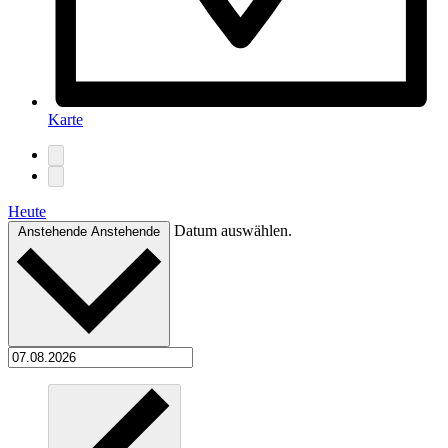
Karte
Heute
Datum auswählen.
Anstehende
Anstehende