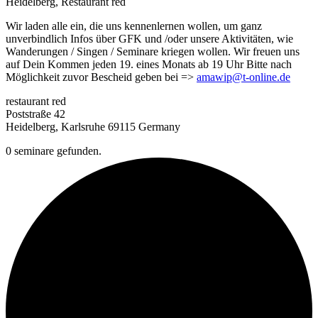
Heidelberg, Restaurant red
Wir laden alle ein, die uns kennenlernen wollen, um ganz
unverbindlich Infos über GFK und /oder unsere Aktivitäten, wie
Wanderungen / Singen / Seminare kriegen wollen. Wir freuen uns
auf Dein Kommen jeden 19. eines Monats ab 19 Uhr Bitte nach
Möglichkeit zuvor Bescheid geben bei =>
amawip@t-online.de
restaurant red
Poststraße 42
Heidelberg, Karlsruhe 69115 Germany
0 seminare gefunden.