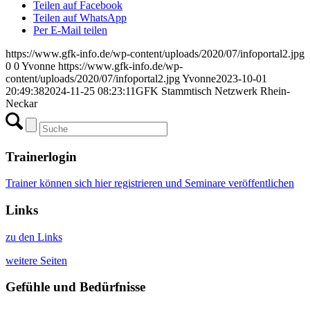
Teilen auf Facebook
Teilen auf WhatsApp
Per E-Mail teilen
https://www.gfk-info.de/wp-content/uploads/2020/07/infoportal2.jpg
0
0
Yvonne
https://www.gfk-info.de/wp-
content/uploads/2020/07/infoportal2.jpg
Yvonne
2023-10-01
20:49:38
2024-11-25 08:23:11
GFK Stammtisch Netzwerk Rhein-
Neckar
Trainerlogin
Trainer können sich hier registrieren und Seminare veröffentlichen
Links
zu den Links
weitere Seiten
Gefühle und Bedürfnisse