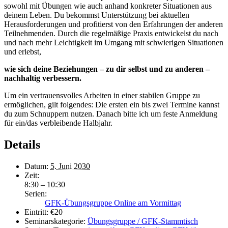
sowohl mit Übungen wie auch anhand konkreter Situationen aus
deinem Leben. Du bekommst Unterstützung bei aktuellen
Herausforderungen und profitierst von den Erfahrungen der anderen
Teilnehmenden. Durch die regelmäßige Praxis entwickelst du nach
und nach mehr Leichtigkeit im Umgang mit schwierigen Situationen
und erlebst,
wie sich deine Beziehungen – zu dir selbst und zu anderen –
nachhaltig verbessern.
Um ein vertrauensvolles Arbeiten in einer stabilen Gruppe zu
ermöglichen, gilt folgendes: Die ersten ein bis zwei Termine kannst
du zum Schnuppern nutzen. Danach bitte ich um feste Anmeldung
für ein/das verbleibende Halbjahr.
Details
Datum:
5. Juni 2030
Zeit:
8:30 – 10:30
Serien:
GFK-Übungsgruppe Online am Vormittag
Eintritt:
€20
Seminarskategorie:
Übungsgruppe / GFK-Stammtisch