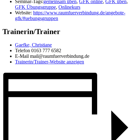
Seminar-Tags:
gemeinsam üben
,
GFK online
,
GFK üben
,
GFK Übungsgruppe
,
Onlinekurs
Website:
https://www.raumfuerverbindung.de/angebote-
gfk/#uebungsgruppen
Trainerin/Trainer
Gaefke, Christiane
Telefon
0163 777 6582
E-Mail
mail@raumfuerverbindung.de
Trainerin/Trainer-Website anzeigen