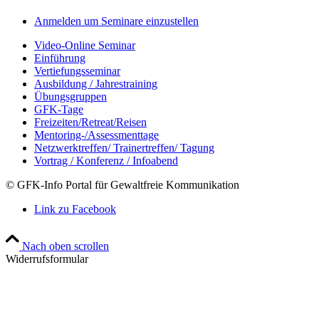
Anmelden um Seminare einzustellen
Video-Online Seminar
Einführung
Vertiefungsseminar
Ausbildung / Jahrestraining
Übungsgruppen
GFK-Tage
Freizeiten/Retreat/Reisen
Mentoring-/Assessmenttage
Netzwerktreffen/ Trainertreffen/ Tagung
Vortrag / Konferenz / Infoabend
© GFK-Info Portal für Gewaltfreie Kommunikation
Link zu Facebook
Nach oben scrollen
Widerrufsformular