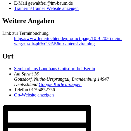
E-Mail
gewaltfrei@im-baum.de
Trainerin/Trainer-Website anzeigen
Weitere Angaben
Link zur Terminbuchung
https://www.feuertochter.de/product-page/10-9-2026-dein-
weg-zu-dir-ph%C3%B6nix-intensivtraining
Ort
Seminarhaus Landhaus Gottsdorf bei Berlin
Am Sprint 16
Gottsdorf, Nuthe-Ursprungtal
,
Brandenburg
14947
Deutschland
Google Karte anzeigen
Telefon
01794852756
Ort-Website anzeigen