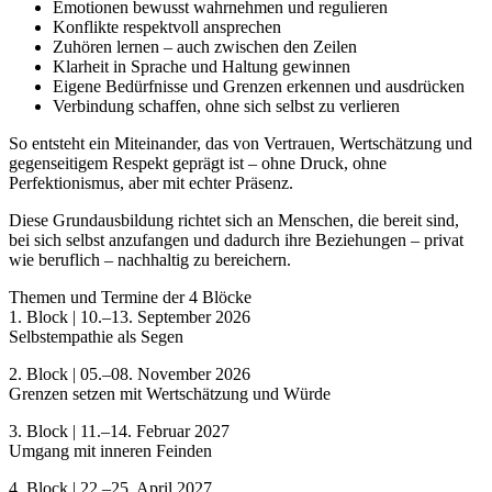
Emotionen bewusst wahrnehmen und regulieren
Konflikte respektvoll ansprechen
Zuhören lernen – auch zwischen den Zeilen
Klarheit in Sprache und Haltung gewinnen
Eigene Bedürfnisse und Grenzen erkennen und ausdrücken
Verbindung schaffen, ohne sich selbst zu verlieren
So entsteht ein Miteinander, das von Vertrauen, Wertschätzung und
gegenseitigem Respekt geprägt ist – ohne Druck, ohne
Perfektionismus, aber mit echter Präsenz.
Diese Grundausbildung richtet sich an Menschen, die bereit sind,
bei sich selbst anzufangen und dadurch ihre Beziehungen – privat
wie beruflich – nachhaltig zu bereichern.
Themen und Termine der 4 Blöcke
1. Block | 10.–13. September 2026
Selbstempathie als Segen
2. Block | 05.–08. November 2026
Grenzen setzen mit Wertschätzung und Würde
3. Block | 11.–14. Februar 2027
Umgang mit inneren Feinden
4. Block | 22.–25. April 2027