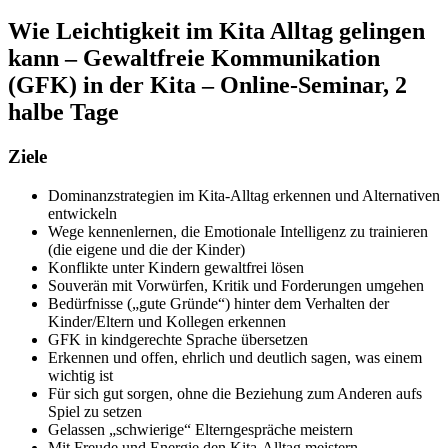
Wie Leichtigkeit im Kita Alltag gelingen
kann – Gewaltfreie Kommunikation
(GFK) in der Kita – Online-Seminar, 2
halbe Tage
Ziele
Dominanzstrategien im Kita-Alltag erkennen und Alternativen
entwickeln
Wege kennenlernen, die Emotionale Intelligenz zu trainieren
(die eigene und die der Kinder)
Konflikte unter Kindern gewaltfrei lösen
Souverän mit Vorwürfen, Kritik und Forderungen umgehen
Bedürfnisse („gute Gründe“) hinter dem Verhalten der
Kinder/Eltern und Kollegen erkennen
GFK in kindgerechte Sprache übersetzen
Erkennen und offen, ehrlich und deutlich sagen, was einem
wichtig ist
Für sich gut sorgen, ohne die Beziehung zum Anderen aufs
Spiel zu setzen
Gelassen „schwierige“ Elterngespräche meistern
Mit Freude und Energie den Kita-Alltag meistern