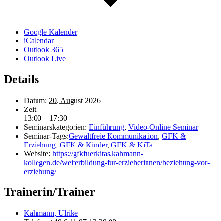
Google Kalender
iCalendar
Outlook 365
Outlook Live
Details
Datum:
20. August 2026
Zeit:
13:00 – 17:30
Seminarskategorien:
Einführung
,
Video-Online Seminar
Seminar-Tags:
Gewaltfreie Kommunikation
,
GFK &
Erziehung
,
GFK & Kinder
,
GFK & KiTa
Website:
https://gfkfuerkitas.kahmann-
kollegen.de/weiterbildung-fur-erzieherinnen/beziehung-vor-
erziehung/
Trainerin/Trainer
Kahmann, Ulrike