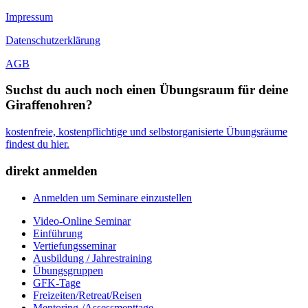
Impressum
Datenschutzerklärung
AGB
Suchst du auch noch einen Übungsraum für deine
Giraffenohren?
kostenfreie, kostenpflichtige und selbstorganisierte Übungsräume
findest du hier.
direkt anmelden
Anmelden um Seminare einzustellen
Video-Online Seminar
Einführung
Vertiefungsseminar
Ausbildung / Jahrestraining
Übungsgruppen
GFK-Tage
Freizeiten/Retreat/Reisen
Mentoring-/Assessmenttage