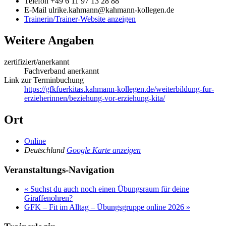
Telefon
+49 6 11 97 13 28 88
E-Mail
ulrike.kahmann@kahmann-kollegen.de
Trainerin/Trainer-Website anzeigen
Weitere Angaben
zertifiziert/anerkannt
Fachverband anerkannt
Link zur Terminbuchung
https://gfkfuerkitas.kahmann-kollegen.de/weiterbildung-fur-
erzieherinnen/beziehung-vor-erziehung-kita/
Ort
Online
Deutschland
Google Karte anzeigen
Veranstaltungs-Navigation
«
Suchst du auch noch einen Übungsraum für deine
Giraffenohren?
GFK – Fit im Alltag – Übungsgruppe online 2026
»