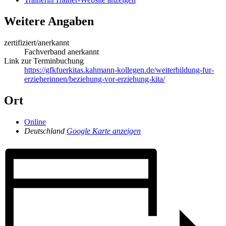
Weitere Angaben
zertifiziert/anerkannt
Fachverband anerkannt
Link zur Terminbuchung
https://gfkfuerkitas.kahmann-kollegen.de/weiterbildung-fur-
erzieherinnen/beziehung-vor-erziehung-kita/
Ort
Online
Deutschland
Google Karte anzeigen