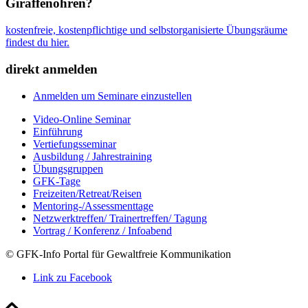
Giraffenohren?
kostenfreie, kostenpflichtige und selbstorganisierte Übungsräume
findest du hier.
direkt anmelden
Anmelden um Seminare einzustellen
Video-Online Seminar
Einführung
Vertiefungsseminar
Ausbildung / Jahrestraining
Übungsgruppen
GFK-Tage
Freizeiten/Retreat/Reisen
Mentoring-/Assessmenttage
Netzwerktreffen/ Trainertreffen/ Tagung
Vortrag / Konferenz / Infoabend
© GFK-Info Portal für Gewaltfreie Kommunikation
Link zu Facebook