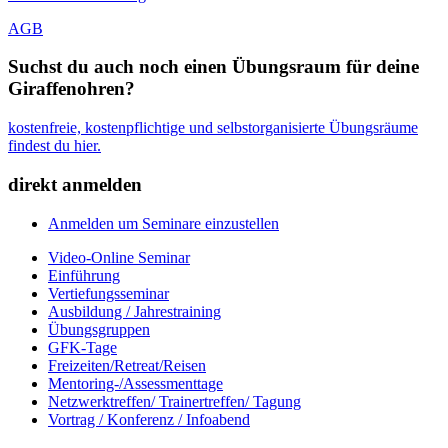
AGB
Suchst du auch noch einen Übungsraum für deine
Giraffenohren?
kostenfreie, kostenpflichtige und selbstorganisierte Übungsräume
findest du hier.
direkt anmelden
Anmelden um Seminare einzustellen
Video-Online Seminar
Einführung
Vertiefungsseminar
Ausbildung / Jahrestraining
Übungsgruppen
GFK-Tage
Freizeiten/Retreat/Reisen
Mentoring-/Assessmenttage
Netzwerktreffen/ Trainertreffen/ Tagung
Vortrag / Konferenz / Infoabend