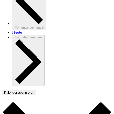
Vorherige
Seminare
Heute
Nächste
Seminare
Kalender abonnieren