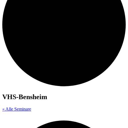
VHS-Bensheim
« Alle Seminare