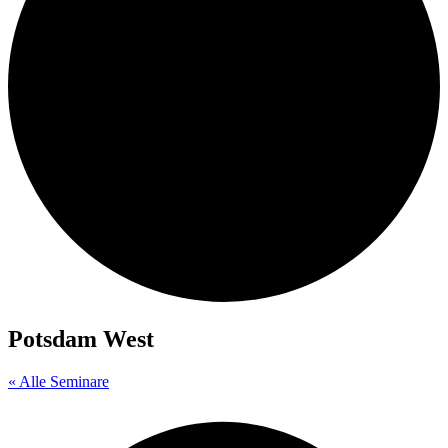
Potsdam West
« Alle Seminare