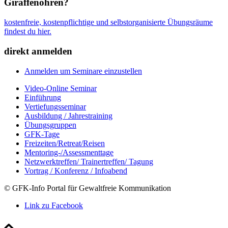
Giraffenohren?
kostenfreie, kostenpflichtige und selbstorganisierte Übungsräume
findest du hier.
direkt anmelden
Anmelden um Seminare einzustellen
Video-Online Seminar
Einführung
Vertiefungsseminar
Ausbildung / Jahrestraining
Übungsgruppen
GFK-Tage
Freizeiten/Retreat/Reisen
Mentoring-/Assessmenttage
Netzwerktreffen/ Trainertreffen/ Tagung
Vortrag / Konferenz / Infoabend
© GFK-Info Portal für Gewaltfreie Kommunikation
Link zu Facebook